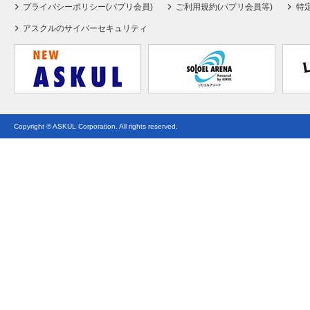
プライバシーポリシー(パプリ会員)
ご利用規約(パプリ会員等)
特
アスクルのサイバーセキュリティ
Copyright © ASKUL Corporation. All rights reserved.