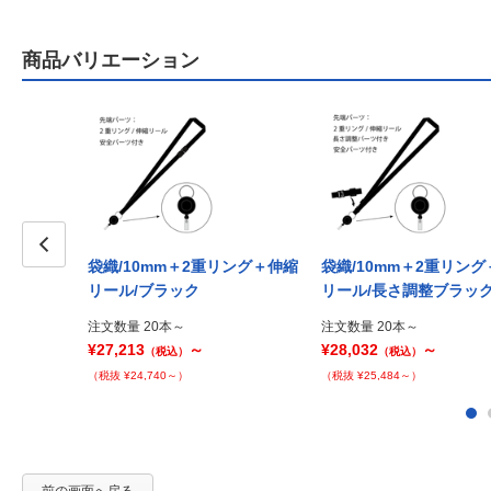
商品バリエーション
袋織/10mm＋2重リング＋伸縮
袋織/10mm＋2重リン
Prev
リール/ブラック
リール/長さ調整ブラッ
注文数量 20本～
注文数量 20本～
¥27,213
～
¥28,032
～
（税込）
（税込）
（税抜 ¥24,740～）
（税抜 ¥25,484～）