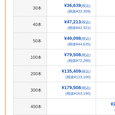
¥36,639
(税込)
30本
(税抜¥33,309)
¥47,213
(税込)
40本
(税抜¥42,921)
¥49,098
(税込)
50本
(税抜¥44,635)
¥79,508
(税込)
100本
(税抜¥72,280)
¥135,409
(税込)
200本
(税抜¥123,100)
¥179,508
(税込)
300本
(税抜¥163,190)
¥
400本