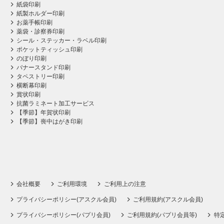
紙袋印刷
紙製ホルダー印刷
お薬手帳印刷
薬袋・診察券印刷
シール・ステッカー・ラベル印刷
ポケットティッシュ印刷
のぼり印刷
バナースタンド印刷
タペストリー印刷
横断幕印刷
賞状印刷
抗菌ラミネート加工サービス
【季節】年賀状印刷
【季節】喪中はがき印刷
会社概要
ご利用環境
ご利用上の注意
プライバシーポリシー(アスクル会員)
ご利用規約(アスクル会員)
プライバシーポリシー(パプリ会員)
ご利用規約(パプリ会員等)
特