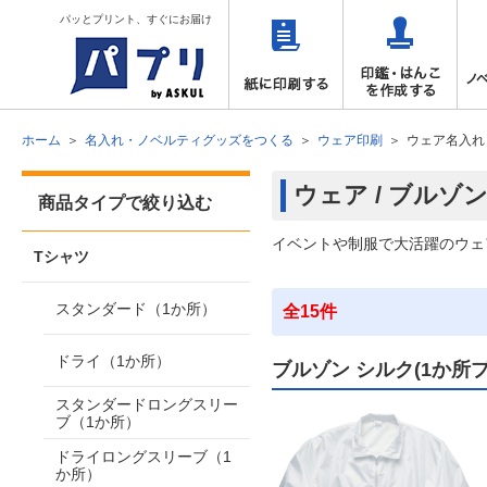
パッとプリント、すぐにお届け
ホーム
名入れ・ノベルティグッズをつくる
ウェア印刷
ウェア名入れ
ウェア / ブルゾ
商品タイプで絞り込む
イベントや制服で大活躍のウェ
Tシャツ
スタンダード（1か所）
全15件
ドライ（1か所）
ブルゾン シルク(1か所
スタンダードロングスリー
ブ（1か所）
ドライロングスリーブ（1
か所）