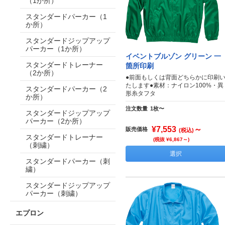
（1か所）
スタンダードパーカー（1
か所）
スタンダードジップアップ
パーカー（1か所）
イベントブルゾン グリーン 一
スタンダードトレーナー
箇所印刷
（2か所）
●前面もしくは背面どちらかに印刷
たします●素材：ナイロン100%・異
スタンダードパーカー（2
形糸タフタ
か所）
注文数量
1枚〜
スタンダードジップアップ
パーカー（2か所）
¥7,553
～
販売価格
(税込)
スタンダードトレーナー
(税抜 ¥6,867～)
（刺繍）
選択
スタンダードパーカー（刺
繍）
スタンダードジップアップ
パーカー（刺繍）
エプロン