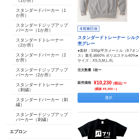
（1か所）
スタンダードパーカー（1
か所）
スタンダードジップアップ
パーカー（1か所）
スタンダードトレーナー シル
スタンダードトレーナー
杢グレー
（2か所）
●素材：330g/平方メートル（9.7オ
スタンダードパーカー（2
ス）裏毛 綿60% ポリエステル40%●
か所）
サイズ：XS,S,M,L,XL
スタンダードジップアップ
注文数量
1枚〜
パーカー（2か所）
¥10,230
～
販売価格
(税込)
スタンダードトレーナー
（刺繍）
(税抜 ¥9,300～)
選択
スタンダードパーカー（刺
繍）
スタンダードジップアップ
パーカー（刺繍）
エプロン