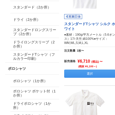
スタンダード（2か所）
ドライ（2か所）
スタンダードTシャツ シルク 
ワイト
スタンダードロングスリー
ブ（2か所）
●素材：190g/平方メートル（5.6オ
ス）17/-天竺 綿100%●サイズ：
ドライロングスリーブ（2
WM,WL,S,M,L,XL
か所）
注文数量
1枚〜
スタンダードTシャツ（フ
ルカラー印刷）
¥6,710
～
販売価格
(税込)
(税抜 ¥6,100～)
ポロシャツ
選択
ポロシャツ（1か所）
ポロシャツ ポケット付（1
か所）
ドライポロシャツ（1か
所）