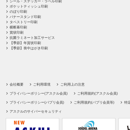
シール・ステッカー・ラベル印刷
ポケットティッシュ印刷
のぼり印刷
バナースタンド印刷
タペストリー印刷
横断幕印刷
賞状印刷
抗菌ラミネート加工サービス
【季節】年賀状印刷
【季節】喪中はがき印刷
会社概要
ご利用環境
ご利用上の注意
プライバシーポリシー(アスクル会員)
ご利用規約(アスクル会員)
プライバシーポリシー(パプリ会員)
ご利用規約(パプリ会員等)
特
アスクルのサイバーセキュリティ