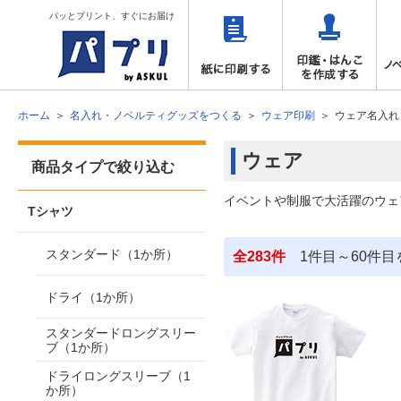
パッとプリント、すぐにお届け
ホーム
名入れ・ノベルティグッズをつくる
ウェア印刷
ウェア名入れ
ウェア
商品タイプで絞り込む
イベントや制服で大活躍のウェ
Tシャツ
スタンダード（1か所）
全283件
1件目～60件目
ドライ（1か所）
スタンダードロングスリー
ブ（1か所）
ドライロングスリーブ（1
か所）