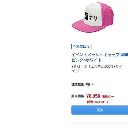
イベントメッシュキャップ 刺
ピンク×ホワイト
●素材：ポリエステル100%●サイ
ズ：F
注文数量
1枚〜
¥6,050
～
販売価格
(税込)
(税抜 ¥5,500～)
選択