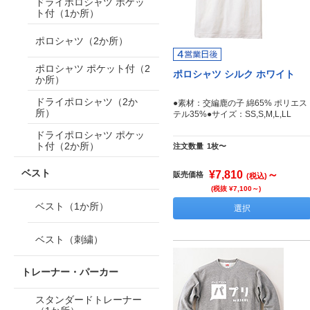
ドライポロシャツ ポケッ
ト付（1か所）
ポロシャツ（2か所）
ポロシャツ ポケット付（2
ポロシャツ シルク ホワイト
か所）
ドライポロシャツ（2か
●素材：交編鹿の子 綿65% ポリエス
所）
テル35%●サイズ：SS,S,M,L,LL
ドライポロシャツ ポケッ
ト付（2か所）
注文数量
1枚〜
ベスト
¥7,810
～
販売価格
(税込)
(税抜 ¥7,100～)
ベスト（1か所）
選択
ベスト（刺繍）
トレーナー・パーカー
スタンダードトレーナー