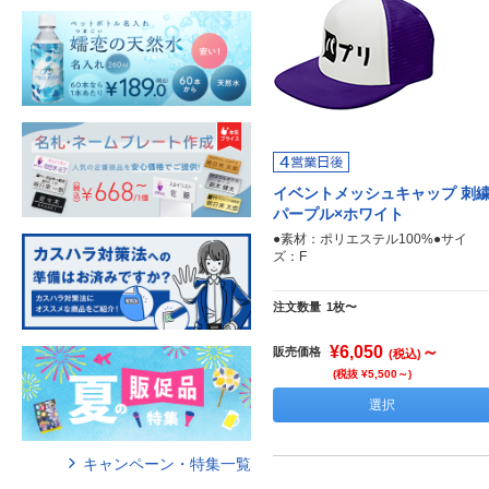
イベントメッシュキャップ 刺
パープル×ホワイト
●素材：ポリエステル100%●サイ
ズ：F
注文数量
1枚〜
¥6,050
～
販売価格
(税込)
(税抜 ¥5,500～)
選択
キャンペーン・特集一覧