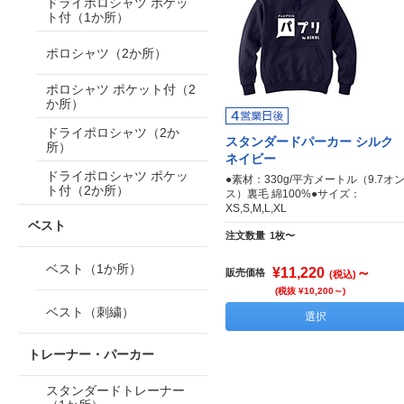
ドライポロシャツ ポケッ
ト付（1か所）
ポロシャツ（2か所）
ポロシャツ ポケット付（2
か所）
ドライポロシャツ（2か
スタンダードパーカー シルク
所）
ネイビー
ドライポロシャツ ポケッ
●素材：330g/平方メートル（9.7オ
ト付（2か所）
ス）裏毛 綿100%●サイズ：
XS,S,M,L,XL
ベスト
注文数量
1枚〜
ベスト（1か所）
¥11,220
～
販売価格
(税込)
(税抜 ¥10,200～)
ベスト（刺繍）
選択
トレーナー・パーカー
スタンダードトレーナー