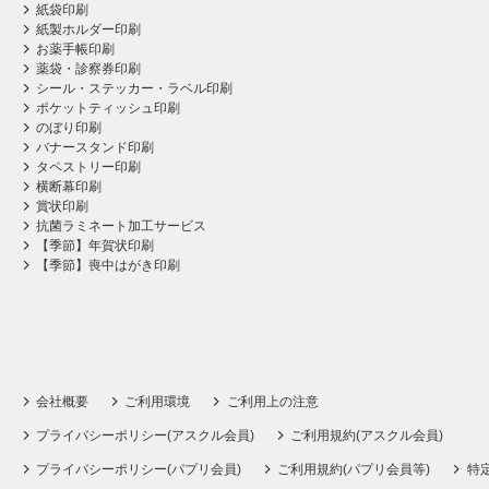
紙袋印刷
紙製ホルダー印刷
お薬手帳印刷
薬袋・診察券印刷
シール・ステッカー・ラベル印刷
ポケットティッシュ印刷
のぼり印刷
バナースタンド印刷
タペストリー印刷
横断幕印刷
賞状印刷
抗菌ラミネート加工サービス
【季節】年賀状印刷
【季節】喪中はがき印刷
会社概要
ご利用環境
ご利用上の注意
プライバシーポリシー(アスクル会員)
ご利用規約(アスクル会員)
プライバシーポリシー(パプリ会員)
ご利用規約(パプリ会員等)
特