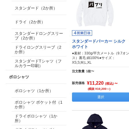
スタンダード（2か所）
ドライ（2か所）
スタンダードロングスリー
ブ（2か所）
スタンダードパーカー シルク
ホワイト
ドライロングスリーブ（2
か所）
●素材：330g/平方メートル（9.7オ
ス）裏毛 綿100%●サイズ：
スタンダードTシャツ（フ
XS,S,M,L,XL
ルカラー印刷）
注文数量
1枚〜
ポロシャツ
¥11,220
～
販売価格
(税込)
(税抜 ¥10,200～)
ポロシャツ（1か所）
選択
ポロシャツ ポケット付（1
か所）
ドライポロシャツ（1か
所）