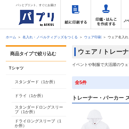
パッとプリント、すぐにお届け
ホーム
名入れ・ノベルティグッズをつくる
ウェア印刷
ウェア名入れ
ウェア / トレ
商品タイプで絞り込む
イベントや制服で大活躍のウェ
Tシャツ
スタンダード（1か所）
全5件
ドライ（1か所）
トレーナー・パーカー 
スタンダードロングスリー
ブ（1か所）
ドライロングスリーブ（1
か所）