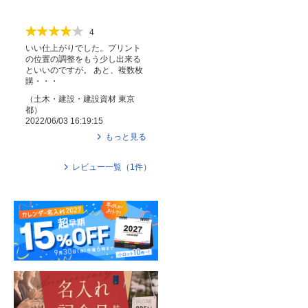
4
いい仕上がりでした。プリント
の位置の調整をもう少し出来る
といいのですが。 あと、複数枚
購・・・
（
土木・建設・建設資材
東京
都
）
2022/06/03 16:19:15
もっと見る
レビュー一覧（
1
件）