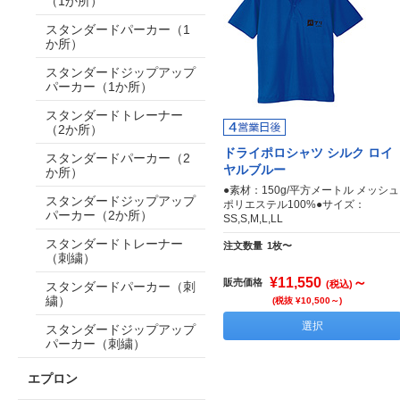
（1か所）
スタンダードパーカー（1
か所）
スタンダードジップアップ
パーカー（1か所）
スタンダードトレーナー
（2か所）
ドライポロシャツ シルク ロイ
スタンダードパーカー（2
ヤルブルー
か所）
●素材：150g/平方メートル メッシュ
スタンダードジップアップ
ポリエステル100%●サイズ：
パーカー（2か所）
SS,S,M,L,LL
スタンダードトレーナー
注文数量
1枚〜
（刺繍）
¥11,550
～
販売価格
(税込)
スタンダードパーカー（刺
繍）
(税抜 ¥10,500～)
選択
スタンダードジップアップ
パーカー（刺繍）
エプロン