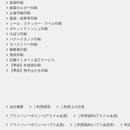
紙袋印刷
紙製ホルダー印刷
お薬手帳印刷
薬袋・診察券印刷
シール・ステッカー・ラベル印刷
ポケットティッシュ印刷
のぼり印刷
バナースタンド印刷
タペストリー印刷
横断幕印刷
賞状印刷
抗菌ラミネート加工サービス
【季節】年賀状印刷
【季節】喪中はがき印刷
会社概要
ご利用環境
ご利用上の注意
プライバシーポリシー(アスクル会員)
ご利用規約(アスクル会員)
プライバシーポリシー(パプリ会員)
ご利用規約(パプリ会員等)
特