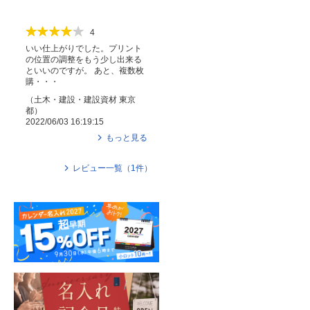
4
いい仕上がりでした。プリント
の位置の調整をもう少し出来る
といいのですが。 あと、複数枚
購・・・
（
土木・建設・建設資材
東京
都
）
2022/06/03 16:19:15
もっと見る
レビュー一覧（
1
件）