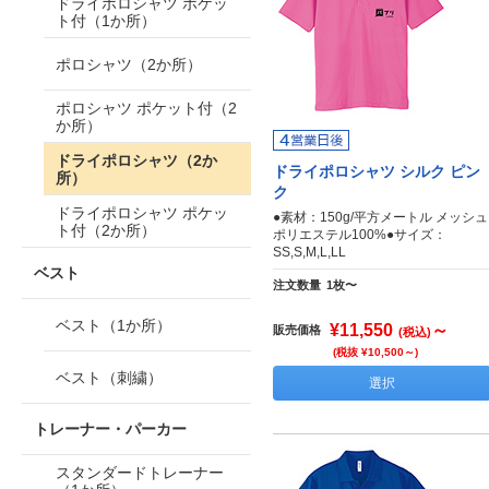
ドライポロシャツ ポケッ
ト付（1か所）
ポロシャツ（2か所）
ポロシャツ ポケット付（2
か所）
ドライポロシャツ（2か
ドライポロシャツ シルク ピン
所）
ク
ドライポロシャツ ポケッ
●素材：150g/平方メートル メッシュ
ト付（2か所）
ポリエステル100%●サイズ：
SS,S,M,L,LL
ベスト
注文数量
1枚〜
ベスト（1か所）
¥11,550
～
販売価格
(税込)
(税抜 ¥10,500～)
ベスト（刺繍）
選択
トレーナー・パーカー
スタンダードトレーナー