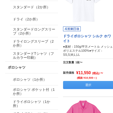
スタンダード（2か所）
ドライ（2か所）
スタンダードロングスリー
ブ（2か所）
ドライポロシャツ シルク ホワ
イト
ドライロングスリーブ（2
か所）
●素材：150g/平方メートル メッシュ
ポリエステル100%●サイズ：
スタンダードTシャツ（フ
SS,S,M,L,LL
ルカラー印刷）
注文数量
1枚〜
ポロシャツ
¥11,550
～
販売価格
(税込)
(税抜 ¥10,500～)
ポロシャツ（1か所）
選択
ポロシャツ ポケット付（1
か所）
ドライポロシャツ（1か
所）