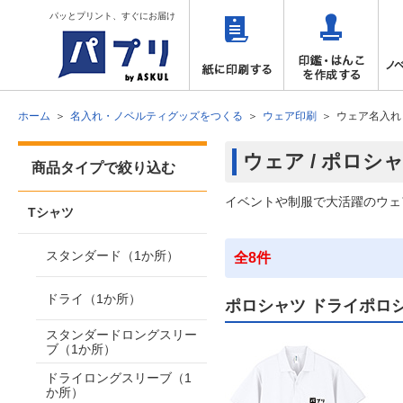
パッとプリント、すぐにお届け
ホーム
名入れ・ノベルティグッズをつくる
ウェア印刷
ウェア名入れ
ウェア / ポロシ
商品タイプで絞り込む
イベントや制服で大活躍のウェ
Tシャツ
スタンダード（1か所）
全8件
ドライ（1か所）
ポロシャツ ドライポロ
スタンダードロングスリー
ブ（1か所）
ドライロングスリーブ（1
か所）