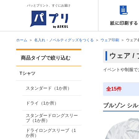
パッとプリント、すぐにお届け
ホーム
名入れ・ノベルティグッズをつくる
ウェア印刷
ウェア
ウェア /
商品タイプで絞り込む
イベントや制服で
Tシャツ
スタンダード（1か所）
全15件
ドライ（1か所）
ブルゾン シル
スタンダードロングスリー
ブ（1か所）
ドライロングスリーブ（1
か所）