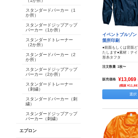
（1か所）
スタンダードパーカー（1
か所）
スタンダードジップアップ
パーカー（1か所）
イベントブルゾン 
スタンダードトレーナー
箇所印刷
（2か所）
●前面もしくは背面
たします●素材：ナイ
スタンダードパーカー（2
形糸タフタ
か所）
注文数量
1枚〜
スタンダードジップアップ
パーカー（2か所）
¥13,069
販売価格
スタンダードトレーナー
(税抜 ¥11,88
（刺繍）
選択
スタンダードパーカー（刺
繍）
スタンダードジップアップ
パーカー（刺繍）
エプロン