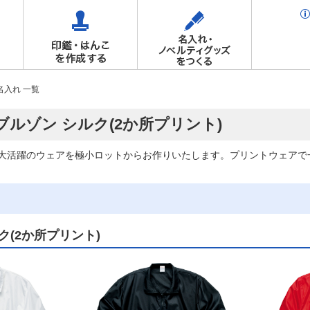
名入れ 一覧
 ブルゾン シルク(2か所プリント)
大活躍のウェアを極小ロットからお作りいたします。プリントウェアで
ク(2か所プリント)