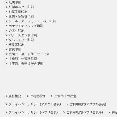
紙袋印刷
紙製ホルダー印刷
お薬手帳印刷
薬袋・診察券印刷
シール・ステッカー・ラベル印刷
ポケットティッシュ印刷
のぼり印刷
バナースタンド印刷
タペストリー印刷
横断幕印刷
賞状印刷
抗菌ラミネート加工サービス
【季節】年賀状印刷
【季節】喪中はがき印刷
会社概要
ご利用環境
ご利用上の注意
プライバシーポリシー(アスクル会員)
ご利用規約(アスクル会員)
プライバシーポリシー(パプリ会員)
ご利用規約(パプリ会員等)
特