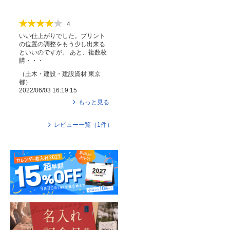
4
いい仕上がりでした。プリント
の位置の調整をもう少し出来る
といいのですが。 あと、複数枚
購・・・
（
土木・建設・建設資材
東京
都
）
2022/06/03 16:19:15
もっと見る
レビュー一覧（
1
件）