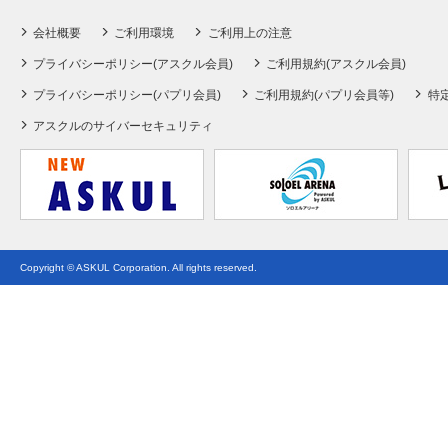
会社概要
ご利用環境
ご利用上の注意
プライバシーポリシー(アスクル会員)
ご利用規約(アスクル会員)
プライバシーポリシー(パプリ会員)
ご利用規約(パプリ会員等)
特
アスクルのサイバーセキュリティ
Copyright © ASKUL Corporation. All rights reserved.