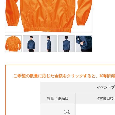
ご希望の数量に応じた金額をクリックすると、印刷内
イベントブ
数量／納品日
4営業日後
1枚