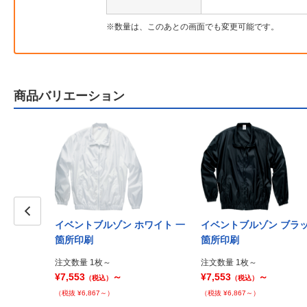
数量は、このあとの画面でも変更可能です。
商品バリエーション
イベントブルゾン ホワイト 一
イベントブルゾン ブラッ
Prev
箇所印刷
箇所印刷
注文数量 1枚～
注文数量 1枚～
¥7,553
～
¥7,553
～
（税込）
（税込）
（税抜 ¥6,867～）
（税抜 ¥6,867～）