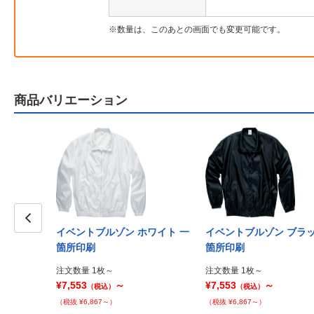
数量は、このあとの画面でも変更可能です。
商品バリエーション
イベントブルゾン ホワイト 一
イベントブルゾン ブラッ
Prev
箇所印刷
箇所印刷
注文数量 1枚～
注文数量 1枚～
¥7,553
～
¥7,553
～
（税込）
（税込）
（税抜 ¥6,867～）
（税抜 ¥6,867～）