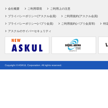
会社概要
ご利用環境
ご利用上の注意
プライバシーポリシー(アスクル会員)
ご利用規約(アスクル会員)
プライバシーポリシー(パプリ会員)
ご利用規約(パプリ会員等)
特
アスクルのサイバーセキュリティ
Copyright © ASKUL Corporation. All rights reserved.