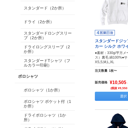
スタンダード（2か所）
ドライ（2か所）
スタンダードロングスリー
ブ（2か所）
スタンダードジッ
カー シルク ホワ
ドライロングスリーブ（2
か所）
●素材：330g/平方メ
ス）裏毛 綿100%●
スタンダードTシャツ（フ
XS,S,M,L,XL
ルカラー印刷）
注文数量
1枚〜
ポロシャツ
¥10,505
販売価格
(税抜 ¥9,550
ポロシャツ（1か所）
選択
ポロシャツ ポケット付（1
か所）
ドライポロシャツ（1か
所）