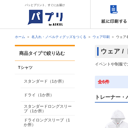
パッとプリント、すぐにお届け
ホーム
名入れ・ノベルティグッズをつくる
ウェア印刷
ウェア
ウェア 
商品タイプで絞り込む
イベントや制服で
Tシャツ
スタンダード（1か所）
全6件
ドライ（1か所）
トレーナー・
スタンダードロングスリー
ブ（1か所）
ドライロングスリーブ（1
か所）