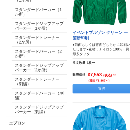
（1か所）
スタンダードパーカー（1
か所）
スタンダードジップアップ
パーカー（1か所）
イベントブルゾン グリーン 一
スタンダードトレーナー
箇所印刷
（2か所）
●前面もしくは背面どちらかに印刷
たします●素材：ナイロン100%・異
スタンダードパーカー（2
形糸タフタ
か所）
注文数量
1枚〜
スタンダードジップアップ
パーカー（2か所）
¥7,553
～
販売価格
(税込)
スタンダードトレーナー
(税抜 ¥6,867～)
（刺繍）
選択
スタンダードパーカー（刺
繍）
スタンダードジップアップ
パーカー（刺繍）
エプロン