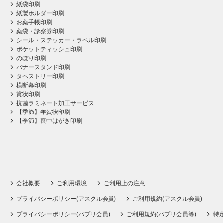
紙袋印刷
紙製ホルダー印刷
お薬手帳印刷
薬袋・診察券印刷
シール・ステッカー・ラベル印刷
ポケットティッシュ印刷
のぼり印刷
バナースタンド印刷
タペストリー印刷
横断幕印刷
賞状印刷
抗菌ラミネート加工サービス
【季節】年賀状印刷
【季節】喪中はがき印刷
会社概要
ご利用環境
ご利用上の注意
プライバシーポリシー(アスクル会員)
ご利用規約(アスクル会員)
プライバシーポリシー(パプリ会員)
ご利用規約(パプリ会員等)
特