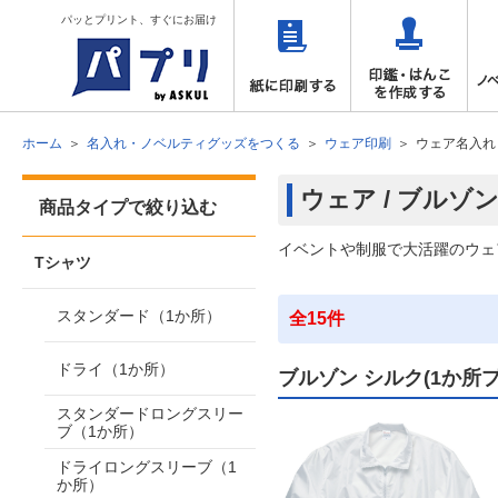
パッとプリント、すぐにお届け
ホーム
名入れ・ノベルティグッズをつくる
ウェア印刷
ウェア名入れ
ウェア / ブルゾ
商品タイプで絞り込む
イベントや制服で大活躍のウェ
Tシャツ
スタンダード（1か所）
全15件
ドライ（1か所）
ブルゾン シルク(1か所
スタンダードロングスリー
ブ（1か所）
ドライロングスリーブ（1
か所）