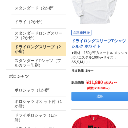
スタンダード（2か所）
ドライ（2か所）
スタンダードロングスリー
ブ（2か所）
ドライロングスリーブTシャツ
シルク ホワイト
ドライロングスリーブ（2
か所）
●素材：150g/平方メートル メッシュ
ポリエステル100%●サイズ：
スタンダードTシャツ（フ
SS,S,M,L,LL
ルカラー印刷）
注文数量
1枚〜
ポロシャツ
¥11,880
～
販売価格
(税込)
(税抜 ¥10,800～)
ポロシャツ（1か所）
選択
ポロシャツ ポケット付（1
か所）
ドライポロシャツ（1か
所）