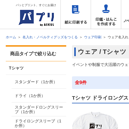
パッとプリント、すぐにお届け
ホーム
名入れ・ノベルティグッズをつくる
ウェア印刷
ウェア名入れ
ウェア / Tシャ
商品タイプで絞り込む
イベントや制服で大活躍のウェ
Tシャツ
スタンダード（1か所）
全9件
ドライ（1か所）
Tシャツ ドライロング
スタンダードロングスリー
ブ（1か所）
ドライロングスリーブ（1
か所）