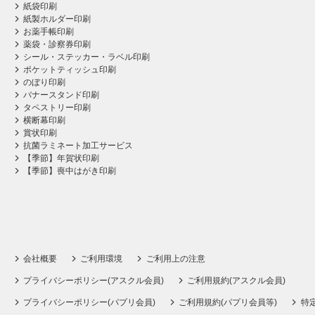
紙袋印刷
紙製ホルダー印刷
お薬手帳印刷
薬袋・診察券印刷
シール・ステッカー・ラベル印刷
ポケットティッシュ印刷
のぼり印刷
バナースタンド印刷
タペストリー印刷
横断幕印刷
賞状印刷
抗菌ラミネート加工サービス
【季節】年賀状印刷
【季節】喪中はがき印刷
会社概要
ご利用環境
ご利用上の注意
プライバシーポリシー(アスクル会員)
ご利用規約(アスクル会員)
プライバシーポリシー(パプリ会員)
ご利用規約(パプリ会員等)
特