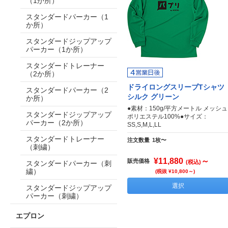
（1か所）
スタンダードパーカー（1
か所）
スタンダードジップアップ
パーカー（1か所）
スタンダードトレーナー
（2か所）
ドライロングスリーブTシャツ
スタンダードパーカー（2
シルク グリーン
か所）
●素材：150g/平方メートル メッシュ
スタンダードジップアップ
ポリエステル100%●サイズ：
パーカー（2か所）
SS,S,M,L,LL
スタンダードトレーナー
注文数量
1枚〜
（刺繍）
¥11,880
～
販売価格
(税込)
スタンダードパーカー（刺
繍）
(税抜 ¥10,800～)
選択
スタンダードジップアップ
パーカー（刺繍）
エプロン