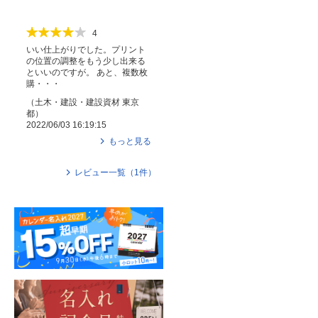
4
いい仕上がりでした。プリント
の位置の調整をもう少し出来る
といいのですが。 あと、複数枚
購・・・
（
土木・建設・建設資材
東京
都
）
2022/06/03 16:19:15
もっと見る
レビュー一覧（
1
件）