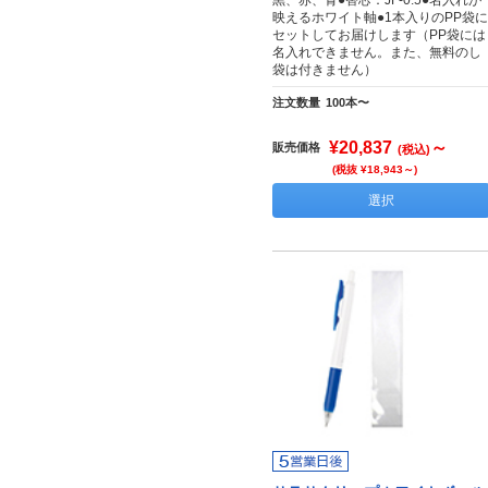
黒、赤、青●替芯：JF-0.5●名入れが
映えるホワイト軸●1本入りのPP袋に
セットしてお届けします（PP袋には
名入れできません。また、無料のし
袋は付きません）
注文数量
100本〜
¥20,837
～
販売価格
(税込)
(税抜 ¥18,943～)
選択