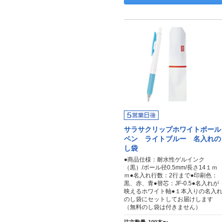
サラサクリップホワイトボール
ペン ライトブルー 名入れの
し袋
●商品仕様：耐水性ゲルインク
（黒）/ボール径0.5mm/長さ14１ｍ
ｍ●名入れ行数：2行まで●印刷色：
黒、赤、青●替芯：JF-0.5●名入れが
映えるホワイト軸●１本入りの名入
のし袋にセットしてお届けします
（無料のし袋は付きません）