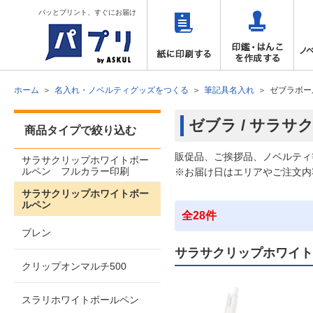
パッとプリント、すぐにお届け
ホーム
名入れ・ノベルティグッズをつくる
筆記具名入れ
ゼブラボー
ゼブラ / サラ
商品タイプで絞り込む
販促品、ご挨拶品、ノベルティ
サラサクリップホワイトボー
ルペン フルカラー印刷
※お届け日はエリアやご注文内
サラサクリップホワイトボー
ルペン
全28件
ブレン
サラサクリップホワイト
クリップオンマルチ500
スラリホワイトボールペン