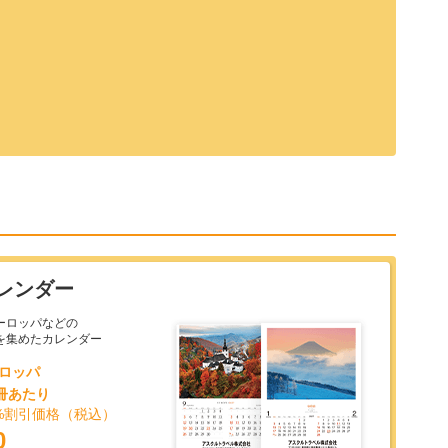
レンダー
ーロッパなどの
を集めたカレンダー
ーロッパ
1冊あたり
%割引価格（税込）
0