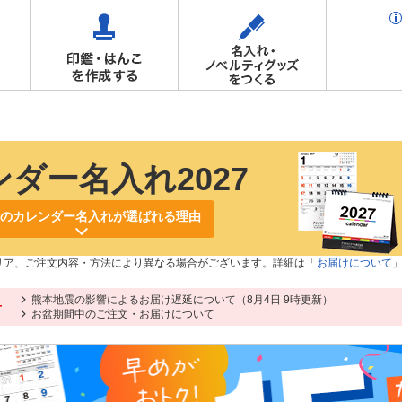
ダー名入れ2027
のカレンダー名入れが選ばれる理由
リア、ご注文内容・方法により異なる場合がございます。詳細は「
お届けについて
熊本地震の影響によるお届け遅延について（8月4日 9時更新）
せ
お盆期間中のご注文・お届けについて