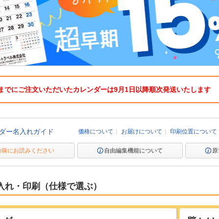
）までにご注文いただいたカレンダーは9月1日以降順次発送いたします
ダー名入れガイド
価格について
お届けについて
印刷位置について
の前にお読みください
自由編集機能について
原
入れ・印刷（仕様で選ぶ）