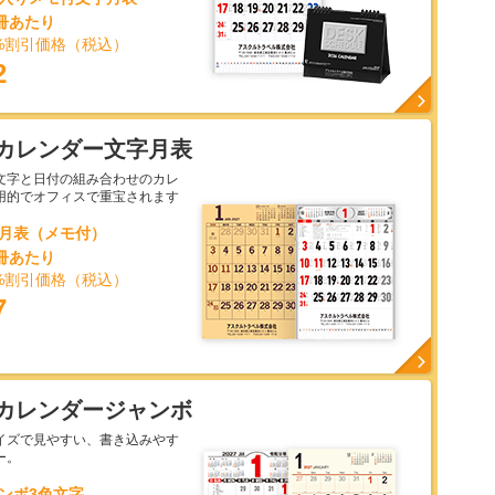
1冊あたり
%割引価格（税込）
2
カレンダー文字月表
文字と日付の組み合わせのカレ
用的でオフィスで重宝されます
文字月表（メモ付）
1冊あたり
%割引価格（税込）
7
カレンダージャンボ
イズで見やすい、書き込みやす
ー。
ャンボ3色文字