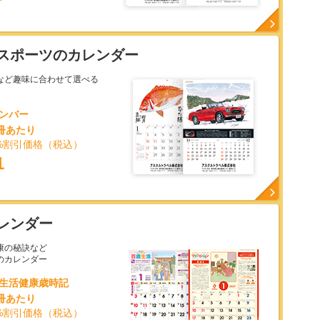
スポーツのカレンダー
など趣味に合わせて選べる
メンバー
1冊あたり
%割引価格（税込）
1
レンダー
康の秘訣など
のカレンダー
百歳生活健康歳時記
1冊あたり
%割引価格（税込）