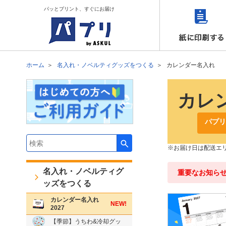
パッとプリント、すぐにお届け
ホーム
名入れ・ノベルティグッズをつくる
カレンダー名入れ
カレン
パプリ
検索キーワード入力
お届け日は配送エ
名入れ・ノベルティグ
重要なお知ら
ッズをつくる
カレンダー名入れ
NEW!
2027
【季節】うちわ&冷却グッ