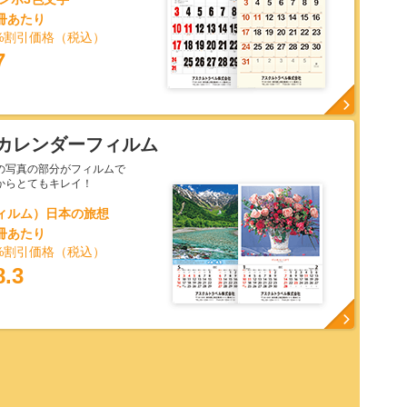
1冊あたり
%割引価格（税込）
7
カレンダーフィルム
の写真の部分がフィルムで
からとてもキレイ！
フィルム）日本の旅想
1冊あたり
%割引価格（税込）
8.3