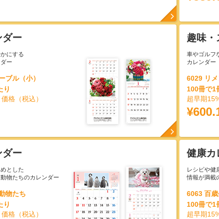
ンダー
趣味・
やかにする
車やゴルフ
ンダー
カレンダー
テーブル（小）
6029 リ
たり
100冊で
引価格（税込）
超早期15
¥600.
ンダー
健康カ
じめとした
レシピや健
る動物たちのカレンダー
情報が満載
い動物たち
6063 
たり
100冊で
引価格（税込）
超早期15