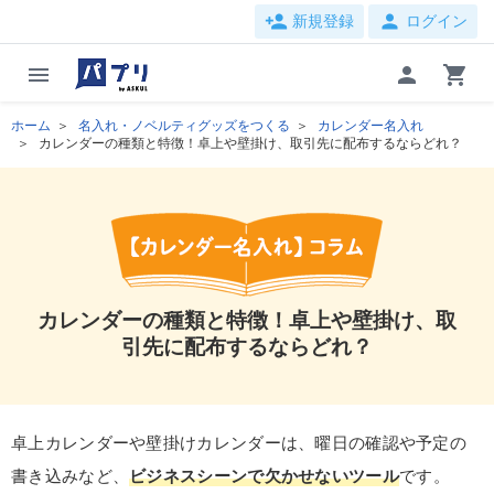
person_add
person
新規登録
ログイン
menu
person
shopping_cart
ホーム
名入れ・ノベルティグッズをつくる
カレンダー名入れ
カレンダーの種類と特徴！卓上や壁掛け、取引先に配布するならどれ？
カレンダーの種類と特徴！卓上や壁掛け、取
引先に配布するならどれ？
卓上カレンダーや壁掛けカレンダーは、曜日の確認や予定の
書き込みなど、
ビジネスシーンで欠かせないツール
です。