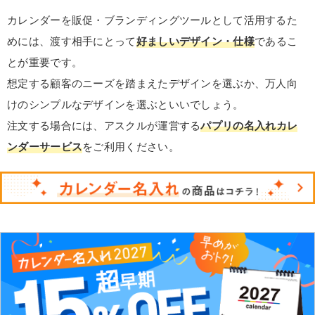
カレンダーを販促・ブランディングツールとして活用するた
めには、渡す相手にとって
好ましいデザイン・仕様
であるこ
とが重要です。
想定する顧客のニーズを踏まえたデザインを選ぶか、万人向
けのシンプルなデザインを選ぶといいでしょう。
注文する場合には、アスクルが運営する
パプリの名入れカレ
ンダーサービス
をご利用ください。