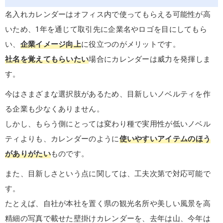
名入れカレンダーはオフィス内で使ってもらえる可能性が高
いため、1年を通じて取引先に企業名やロゴを目にしてもら
い、
企業イメージ向上
に役立つのがメリットです。
社名を覚えてもらいたい
場合にカレンダーは威力を発揮しま
す。
今はさまざまな選択肢があるため、目新しいノベルティを作
る企業も少なくありません。
しかし、もらう側にとっては変わり種で実用性が低いノベル
ティよりも、カレンダーのように
使いやすいアイテムのほう
がありがたい
ものです。
また、目新しさという点に関しては、工夫次第で対応可能で
す。
たとえば、自社が本社を置く県の観光名所や美しい風景を高
精細の写真で載せた壁掛けカレンダーを、去年は山、今年は