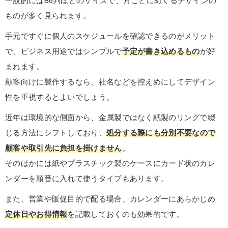
一般的にはB6判ほどのサイズで、月ごとにめくるデザインの
ものが多く見られます。
手元ですぐに個人のスケジュールを確認できるのがメリット
で、ビジネス用途ではシンプルで
予定が書き込めるもの
が好
まれます。
顧客向けに製作するなら、社名などを控えめにしてデザイン
性を重視するとよいでしょう。
近年は環境的な側面から、金属製ではなく紙製のリングで綴
じる方法にシフトしており、
処分する際にも分別不要なので
顧客や取引先に負担を掛けません
。
そのほかには紙やプラスチック製のケースにカード状のカレ
ンダーを順番に入れて使うタイプもあります。
また、営業や販促目的で配る場合、カレンダーにあらかじめ
定休日やお得情報
を記載しておくのも効果的です。