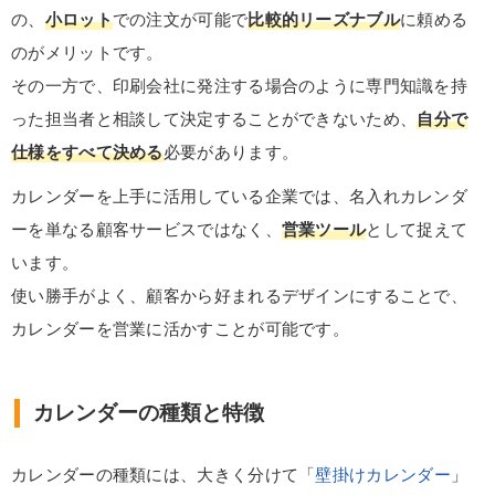
の、
小ロット
での注文が可能で
比較的リーズナブル
に頼める
のがメリットです。
その一方で、印刷会社に発注する場合のように専門知識を持
った担当者と相談して決定することができないため、
自分で
仕様をすべて決める
必要があります。
カレンダーを上手に活用している企業では、名入れカレンダ
ーを単なる顧客サービスではなく、
営業ツール
として捉えて
います。
使い勝手がよく、顧客から好まれるデザインにすることで、
カレンダーを営業に活かすことが可能です。
カレンダーの種類と特徴
カレンダーの種類には、大きく分けて「
壁掛けカレンダー
」