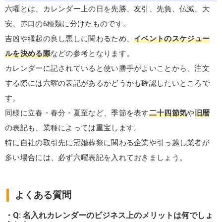
六曜とは、カレンダー上の日を先勝、友引、先負、仏滅、大
安、赤口の6種類に分けたものです。
吉凶や縁起の良し悪しに関わるため、
イベントのスケジュー
ルを決める際
などの参考となります。
カレンダーに記されていると使い勝手がよいことから、注文
する際には六曜の表記があるかどうかも確認したいところで
す。
同様に立春・春分・夏至など、季節を表す
二十四節気
や
旧暦
の表記も、業種によっては重宝します。
特に自社の取引先に冠婚葬祭に関わる企業や引っ越し業者が
多い場合には、必ず六曜表記を入れておきましょう。
よくある質問
Q: 名入れカレンダーのビジネス上のメリットは何でしょ