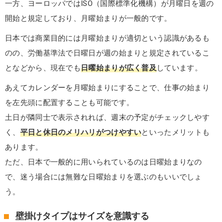
一方、ヨーロッパではISO（国際標準化機構）が月曜日を週の
開始と規定しており、月曜始まりが一般的です。
日本では商業目的には月曜始まりが適切という認識があるも
のの、労働基準法で日曜日が週の始まりと規定されているこ
となどから、現在でも
日曜始まりが広く普及
しています。
あえてカレンダーを月曜始まりにすることで、仕事の始まり
を左先頭に配置することも可能です。
土日が隣同士で表示されれば、週末の予定がチェックしやす
く、
平日と休日のメリハリがつけやすい
といったメリットも
あります。
ただ、日本で一般的に用いられているのは日曜始まりなの
で、迷う場合には無難な日曜始まりを選ぶのもいいでしょ
う。
壁掛けタイプはサイズを意識する