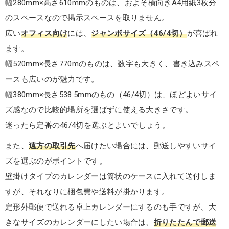
幅280mm×高さ610mmのものは、およそ横向きA4用紙3枚分
のスペースなので掲示スペースを取りません。
広い
オフィス向け
には、
ジャンボサイズ（46/4切）
が喜ばれ
ます。
幅520mm×長さ770mのものは、数字も大きく、書き込みスペ
ースも広いのが魅力です。
幅380mm×長さ538.5mmのもの（46/4切）は、ほどよいサイ
ズ感なので比較的場所を選ばずに使える大きさです。
迷ったら定番の46/4切を選ぶとよいでしょう。
また、
遠方の取引先
へ届けたい場合には、郵送しやすいサイ
ズを選ぶのがポイントです。
壁掛けタイプのカレンダーは筒状のケースに入れて送付しま
すが、それなりに梱包費や送料が掛かります。
定形外郵便で送れる卓上カレンダーにするのも手ですが、大
きなサイズのカレンダーにしたい場合は、
折りたたんで郵送