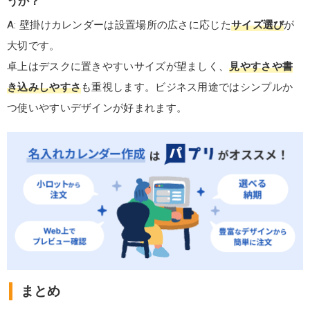
うか？
A: 壁掛けカレンダーは設置場所の広さに応じた
サイズ選び
が
大切です。
卓上はデスクに置きやすいサイズが望ましく、
見やすさや書
き込みしやすさ
も重視します。ビジネス用途ではシンプルか
つ使いやすいデザインが好まれます。
まとめ