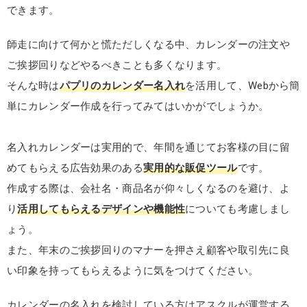
できます。
師走に向けて何かと慌ただしくなる中、カレンダーの注文や
ご挨拶回りなどやるべきことも多くなります。
そんな時は
パプリのカレンダー名入れ
を活用して、Webから簡
単にカレンダー作成を行ってみてはいかがでしょうか。
名入れカレンダーは実用的で、年間を通じてお客様の目に留
めてもらえる広告効果のある
実用的な販促ツール
です。
作成する際は、会社名・商品名が仰々しくなるのを避け、よ
り
活用してもらえるデザインや機能性
についても考慮しまし
ょう。
また、年末のご挨拶回りのマナーを押さえ顧客や取引先に良
い印象を持ってもらえるように気をつけてください。
カレンダーの名入れを検討している方はアスクルが運営する