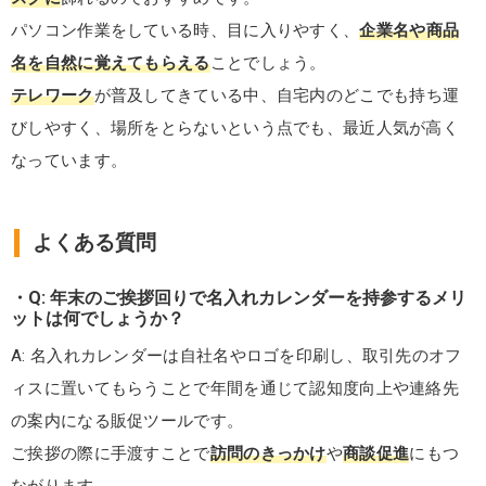
パソコン作業をしている時、目に入りやすく、
企業名や商品
名を自然に覚えてもらえる
ことでしょう。
テレワーク
が普及してきている中、自宅内のどこでも持ち運
びしやすく、場所をとらないという点でも、最近人気が高く
なっています。
よくある質問
Q: 年末のご挨拶回りで名入れカレンダーを持参するメリ
ットは何でしょうか？
A: 名入れカレンダーは自社名やロゴを印刷し、取引先のオフ
ィスに置いてもらうことで年間を通じて認知度向上や連絡先
の案内になる販促ツールです。
ご挨拶の際に手渡すことで
訪問のきっかけ
や
商談促進
にもつ
ながります。