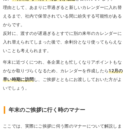
理由として、あまりに早過ぎると新しいカレンダーに入れ替
えるまで、社内で保管されている間に紛失する可能性がある
からです。
反対に、渡すのが遅過ぎるとすでに別の来年のカレンダーに
入れ替えられてしまった後で、余剰分となり使ってもらえな
いことも考えられます。
年末に近づくにつれ、各企業とも忙しくなりアポイントもな
かなか取りづらくなるため、カレンダーを作成したら
12月の
早い時期に訪問
し、ご挨拶とともにお渡ししておいた方がよ
いでしょう。
年末のご挨拶に行く時のマナー
ここでは、実際にご挨拶に伺う際のマナーについて解説しま