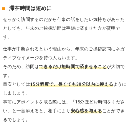
滞在時間は短めに
せっかく訪問するのだから仕事の話をしたい気持ちがあった
としても、年末のご挨拶訪問は手短に済ませた方が賢明で
す。
仕事が中断されるという理由から、年末のご挨拶訪問にネガ
ティブなイメージを持つ人もいます。
そのため、訪問は
できるだけ短時間で済ませること
が大切で
す。
目安としては
15分程度で、長くても30分以内に抑える
ように
しましょう。
事前にアポイントを取る際には、「15分ほどお時間をくださ
い」と一言添えると、相手により
安心感を与える
ことができ
るでしょう。