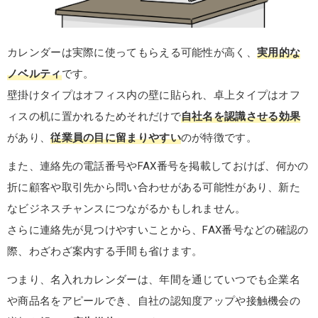
カレンダーは実際に使ってもらえる可能性が高く、
実用的な
ノベルティ
です。
壁掛けタイプはオフィス内の壁に貼られ、卓上タイプはオフ
ィスの机に置かれるためそれだけで
自社名を認識させる効果
があり、
従業員の目に留まりやすい
のが特徴です。
また、連絡先の電話番号やFAX番号を掲載しておけば、何かの
折に顧客や取引先から問い合わせがある可能性があり、新た
なビジネスチャンスにつながるかもしれません。
さらに連絡先が見つけやすいことから、FAX番号などの確認の
際、わざわざ案内する手間も省けます。
つまり、名入れカレンダーは、年間を通じていつでも企業名
や商品名をアピールでき、自社の認知度アップや接触機会の