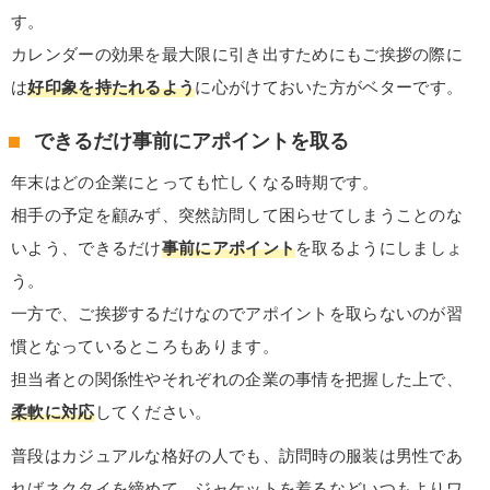
す。
カレンダーの効果を最大限に引き出すためにもご挨拶の際に
は
好印象を持たれるよう
に心がけておいた方がベターです。
できるだけ事前にアポイントを取る
年末はどの企業にとっても忙しくなる時期です。
相手の予定を顧みず、突然訪問して困らせてしまうことのな
いよう、できるだけ
事前にアポイント
を取るようにしましょ
う。
一方で、ご挨拶するだけなのでアポイントを取らないのが習
慣となっているところもあります。
担当者との関係性やそれぞれの企業の事情を把握した上で、
柔軟に対応
してください。
普段はカジュアルな格好の人でも、訪問時の服装は男性であ
ればネクタイを締めて、ジャケットを着るなどいつもよりワ