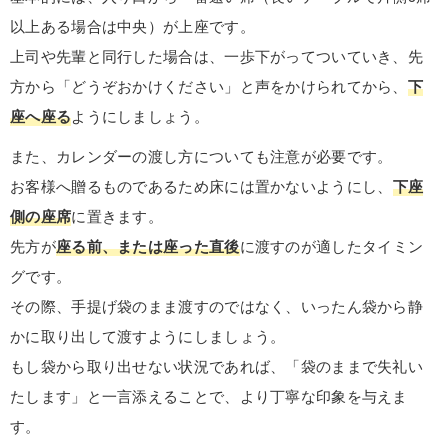
以上ある場合は中央）が上座です。
上司や先輩と同行した場合は、一歩下がってついていき、先
方から「どうぞおかけください」と声をかけられてから、
下
座へ座る
ようにしましょう。
また、カレンダーの渡し方についても注意が必要です。
お客様へ贈るものであるため床には置かないようにし、
下座
側の座席
に置きます。
先方が
座る前、または座った直後
に渡すのが適したタイミン
グです。
その際、手提げ袋のまま渡すのではなく、いったん袋から静
かに取り出して渡すようにしましょう。
もし袋から取り出せない状況であれば、「袋のままで失礼い
たします」と一言添えることで、より丁寧な印象を与えま
す。