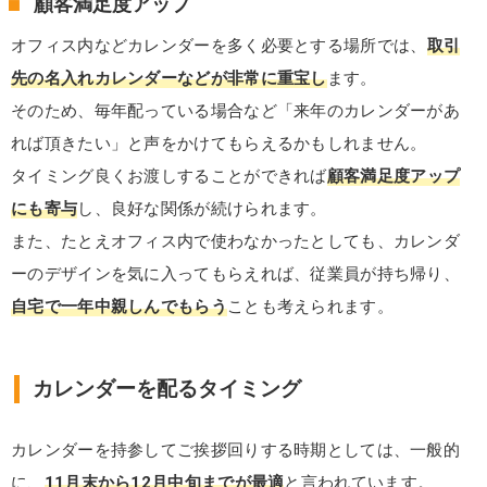
顧客満足度アップ
オフィス内などカレンダーを多く必要とする場所では、
取引
先の名入れカレンダーなどが非常に重宝し
ます。
そのため、毎年配っている場合など「来年のカレンダーがあ
れば頂きたい」と声をかけてもらえるかもしれません。
タイミング良くお渡しすることができれば
顧客満足度アップ
にも寄与
し、良好な関係が続けられます。
また、たとえオフィス内で使わなかったとしても、カレンダ
ーのデザインを気に入ってもらえれば、従業員が持ち帰り、
自宅で一年中親しんでもらう
ことも考えられます。
カレンダーを配るタイミング
カレンダーを持参してご挨拶回りする時期としては、一般的
に、
11月末から12月中旬までが最適
と言われています。