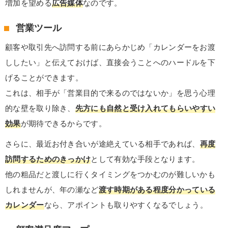
増加を望める
広告媒体
なのです。
営業ツール
顧客や取引先へ訪問する前にあらかじめ「カレンダーをお渡
ししたい」と伝えておけば、直接会うことへのハードルを下
げることができます。
これは、相手が「営業目的で来るのではないか」を思う心理
的な壁を取り除き、
先方にも自然と受け入れてもらいやすい
効果
が期待できるからです。
さらに、最近お付き合いが途絶えている相手であれば、
再度
訪問するためのきっかけ
として有効な手段となります。
他の粗品だと渡しに行くタイミングをつかむのが難しいかも
しれませんが、年の瀬など
渡す時期がある程度分かっている
カレンダー
なら、アポイントも取りやすくなるでしょう。