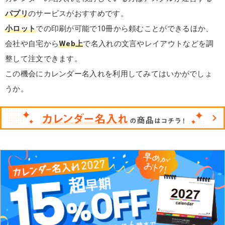
パプリ
のサービスがおすすめです。
小ロット
での印刷が可能で10冊から頼むことができるほか、
会社や自宅から
Web上
で名入れの文言やレイアウトなどを調
整して注文できます。
この機会にカレンダー名入れを利用してみてはいかがでしょ
うか。