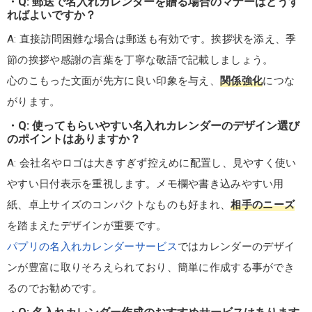
Q: 郵送で名入れカレンダーを贈る場合のマナーはどうす
ればよいですか？
A: 直接訪問困難な場合は郵送も有効です。挨拶状を添え、季
節の挨拶や感謝の言葉を丁寧な敬語で記載しましょう。
心のこもった文面が先方に良い印象を与え、
関係強化
につな
がります。
Q: 使ってもらいやすい名入れカレンダーのデザイン選び
のポイントはありますか？
A: 会社名やロゴは大きすぎず控えめに配置し、見やすく使い
やすい日付表示を重視します。メモ欄や書き込みやすい用
紙、卓上サイズのコンパクトなものも好まれ、
相手のニーズ
を踏まえたデザインが重要です。
パプリの名入れカレンダーサービス
ではカレンダーのデザイ
ンが豊富に取りそろえられており、簡単に作成する事ができ
るのでお勧めです。