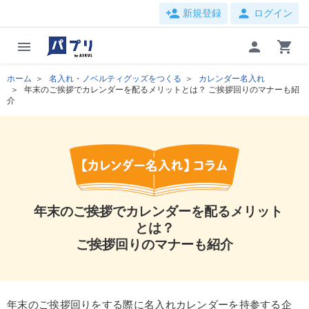
person_add
person
新規登録
ログイン
menu
person
shopping_cart
ホーム
名入れ・ノベルティグッズをつくる
カレンダー名入れ
年末のご挨拶でカレンダーを配るメリットとは？ ご挨拶回りのマナーも紹
介
年末のご挨拶でカレンダーを配るメリット
とは？
ご挨拶回りのマナーも紹介
年末のご挨拶回りをする際に名入れカレンダーを持参する企