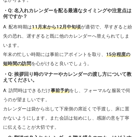
Q: 名入れカレンダーを配る最適なタイミングや注意点は
何ですか？
A: 配布時期は
11月末から12月中旬頃
が適切で、早すぎると紛
失の恐れ、遅すぎると既に他のカレンダーへ替えられてしま
います。
年末の忙しい時期には事前にアポイントを取り、
15分程度の
短時間の訪問
を心がけると良いでしょう。
Q: 挨拶回り時のマナーやカレンダーの渡し方について教
えてください。
A: 訪問時はできるだけ
事前予約
をし、フォーマルな服装で伺
うのが望ましいです。
カレンダーは袋から出して下座側の席近くで手渡し、床に置
かないようにします。また会話は短めにし、感謝の意を丁寧
に伝えることが大切です。