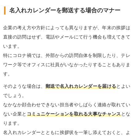
名入れカレンダーを郵送する場合のマナー
企業の考え方や方針によっても異なりますが、年末の挨拶は
直接の訪問はせず、電話やメールにて行う機会も増えてきて
います。
特にコロナ禍では、外部からの訪問自体を制限したり、テレ
ワーク等でオフィスに社員がいなかったりすることもありま
す。
そのような場合は、
郵送で名入れカレンダーを届ける
とよい
でしょう。
なかなか顔合わせできない担当者やしばらく連絡が取れてい
ない企業と
コミュニケーションを取れる大事なチャンス
とな
ります。
名入れカレンダーとともに挨拶状を一筆し添えておくと、よ