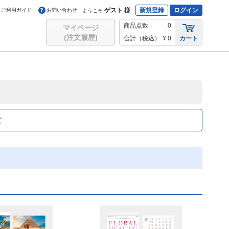
ゲスト 様
新規登録
ログイン
ご利用ガイド
お問い合わせ
ようこそ
商品点数
0
マイページ
(注文履歴)
合計（税込）
¥ 0
カート
て