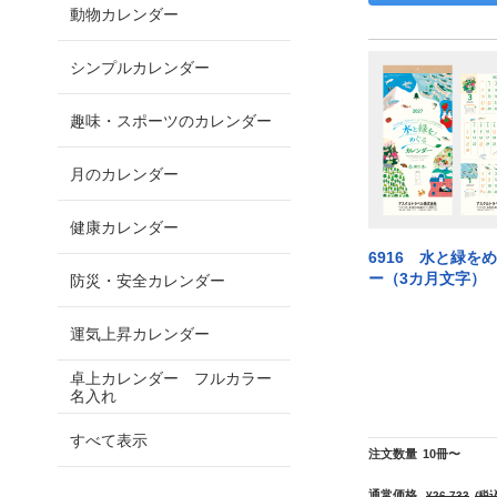
動物カレンダー
シンプルカレンダー
趣味・スポーツのカレンダー
月のカレンダー
健康カレンダー
6916 水と緑を
ー（3カ月文字）
防災・安全カレンダー
運気上昇カレンダー
卓上カレンダー フルカラー
名入れ
すべて表示
注文数量
10冊〜
通常価格
¥26,733
(税込