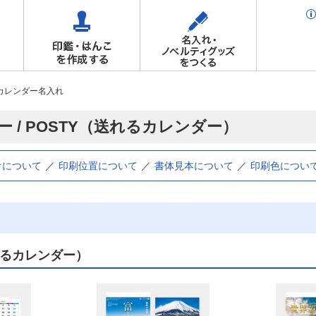
カレンダー名入れ
 / POSTY（送れるカレンダー）
けについて
印刷位置について
書体見本について
印刷色につい
れるカレンダー）