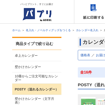
パッとプリント、すぐにお届け
ホーム
名入れ・ノベルティグッズをつくる
カレンダー名入れ
カレンダー
商品タイプで絞り込む
価格表
お届
卓上カレンダー
壁かけカレンダー
全16件
10冊からご注文可能なカレン
ダー
POSTY（送
POSTY（送れるカレンダー）
壁かけカレンダー（文字月
表）