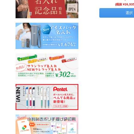
(税抜 ¥26,93
選択