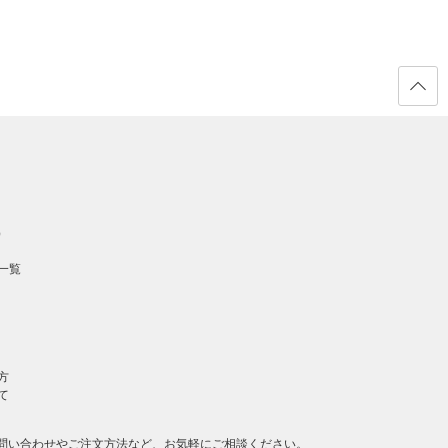
ページ
の先頭
へ戻る
）
一覧
方
て
問い合わせやご注文方法など、お気軽にご相談ください。