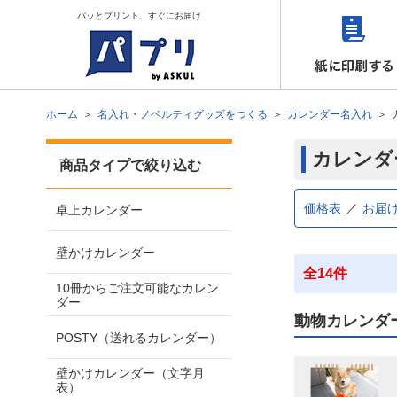
パッとプリント、すぐにお届け
ホーム
名入れ・ノベルティグッズをつくる
カレンダー名入れ
カレンダ
商品タイプで絞り込む
価格表
お届
卓上カレンダー
壁かけカレンダー
全14件
10冊からご注文可能なカレン
ダー
動物カレンダ
POSTY（送れるカレンダー）
壁かけカレンダー（文字月
表）