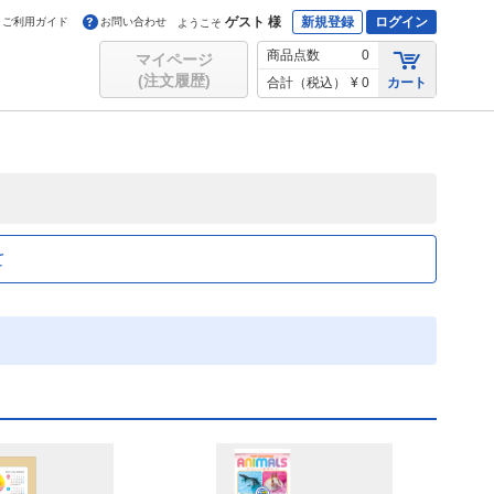
ゲスト 様
新規登録
ログイン
ご利用ガイド
お問い合わせ
ようこそ
商品点数
0
マイページ
(注文履歴)
合計（税込）
¥ 0
カート
て