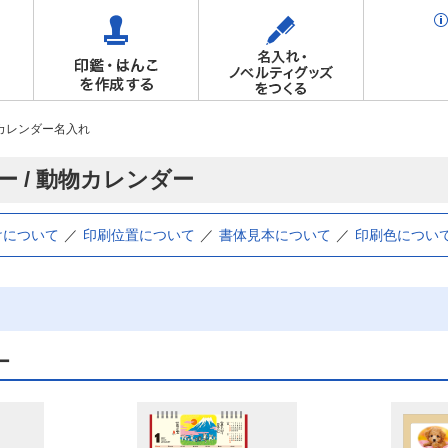
カレンダー名入れ
ー / 動物カレンダー
けについて
印刷位置について
書体見本について
印刷色につい
ー