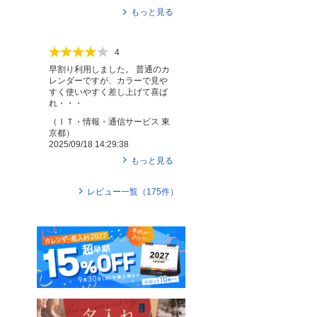
もっと見る
4
早割り利用しました。 普通のカ
レンダーですが、カラーで見や
すく使いやすく差し上げて喜ば
れ・・・
（
ＩＴ・情報・通信サービス
東
京都
）
2025/09/18 14:29:38
もっと見る
レビュー一覧（
175
件）