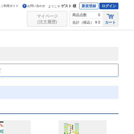
ゲスト 様
新規登録
ログイン
ご利用ガイド
お問い合わせ
ようこそ
商品点数
0
マイページ
(注文履歴)
合計（税込）
¥ 0
カート
て