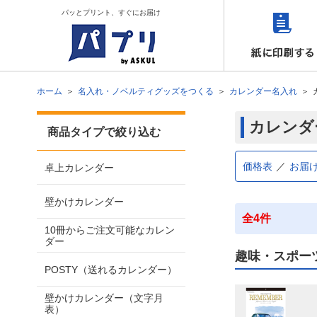
パッとプリント、すぐにお届け
ホーム
名入れ・ノベルティグッズをつくる
カレンダー名入れ
カレンダ
商品タイプで絞り込む
価格表
お届
卓上カレンダー
壁かけカレンダー
全4件
10冊からご注文可能なカレン
ダー
趣味・スポー
POSTY（送れるカレンダー）
壁かけカレンダー（文字月
表）