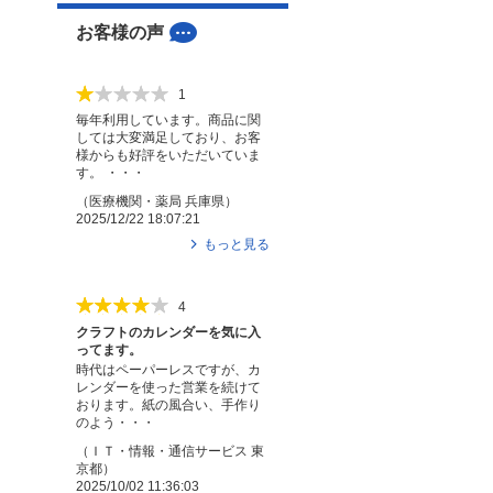
お客様の声
1
毎年利用しています。商品に関
しては大変満足しており、お客
様からも好評をいただいていま
す。 ・・・
（
医療機関・薬局
兵庫県
）
2025/12/22 18:07:21
もっと見る
4
クラフトのカレンダーを気に入
ってます。
時代はペーパーレスですが、カ
レンダーを使った営業を続けて
おります。紙の風合い、手作り
のよう・・・
（
ＩＴ・情報・通信サービス
東
京都
）
2025/10/02 11:36:03