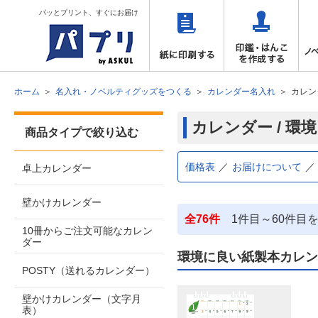
パッとプリント、すぐにお届け
ホーム
名入れ・ノベルティグッズをつくる
カレンダー名入れ
カレン
カレンダー / 
商品タイプで絞り込む
価格表
お届けについて
卓上カレンダー
壁かけカレンダー
全76件
1件目～60件目
10冊からご注文可能なカレン
ダー
環境に良い紙製本カレン
POSTY（送れるカレンダー）
壁かけカレンダー（文字月
表）