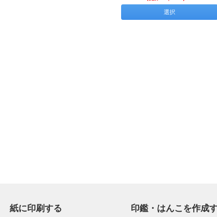
選択
紙に印刷する
印鑑・はんこを作成