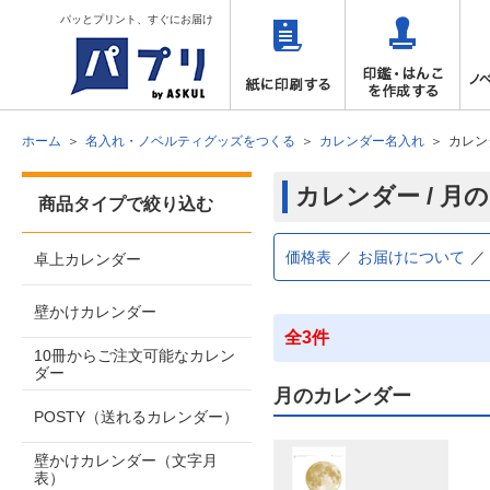
パッとプリント、すぐにお届け
ホーム
名入れ・ノベルティグッズをつくる
カレンダー名入れ
カレン
カレンダー / 月
商品タイプで絞り込む
価格表
お届けについて
卓上カレンダー
壁かけカレンダー
全3件
10冊からご注文可能なカレン
ダー
月のカレンダー
POSTY（送れるカレンダー）
壁かけカレンダー（文字月
表）