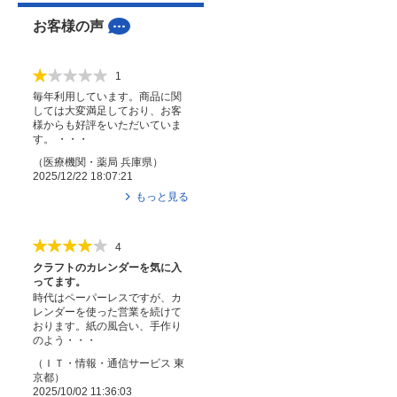
お客様の声
1
毎年利用しています。商品に関
しては大変満足しており、お客
様からも好評をいただいていま
す。 ・・・
（
医療機関・薬局
兵庫県
）
2025/12/22 18:07:21
もっと見る
4
クラフトのカレンダーを気に入
ってます。
時代はペーパーレスですが、カ
レンダーを使った営業を続けて
おります。紙の風合い、手作り
のよう・・・
（
ＩＴ・情報・通信サービス
東
京都
）
2025/10/02 11:36:03