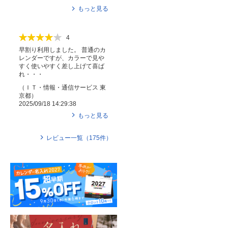
もっと見る
4
早割り利用しました。 普通のカ
レンダーですが、カラーで見や
すく使いやすく差し上げて喜ば
れ・・・
（
ＩＴ・情報・通信サービス
東
京都
）
2025/09/18 14:29:38
もっと見る
レビュー一覧（
175
件）