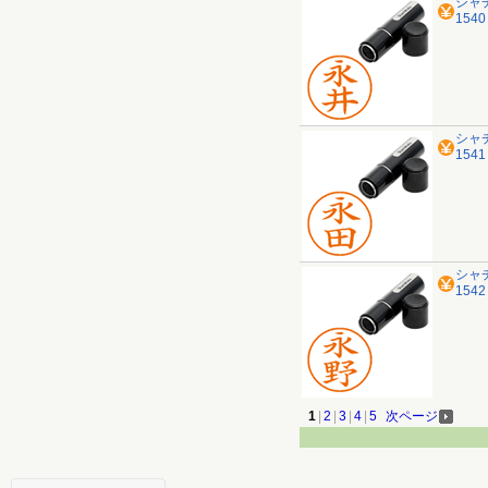
シャ
154
シャ
154
シャ
154
1
|
2
|
3
|
4
|
5
次ページ