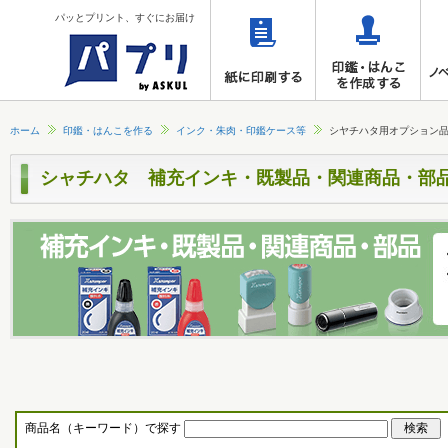
パッとプリント、すぐにお届け
ホーム
印鑑・はんこを作る
インク・朱肉・印鑑ケース等
シヤチハタ用オプション
シャチハタ 補充インキ・既製品・関連商品・部
商品名（キーワード）で探す