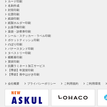
カード印刷
名刺作成
封筒印刷
伝票印刷
紙袋印刷
紙製ホルダー印刷
お薬手帳印刷
薬袋・診察券印刷
シール・ステッカー・ラベル印刷
ポケットティッシュ印刷
のぼり印刷
バナースタンド印刷
タペストリー印刷
横断幕印刷
賞状印刷
抗菌ラミネート加工サービス
【季節】年賀状印刷
【季節】喪中はがき印刷
会社概要
プライバシーポリシー
ご利用規約
ご利用環境