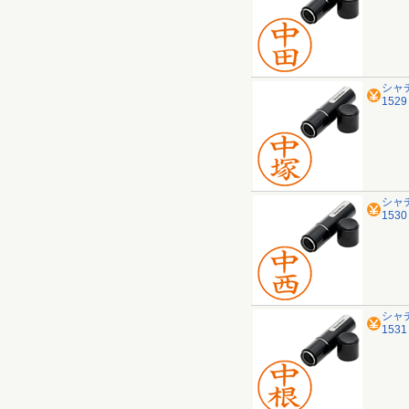
シャ
152
シャ
153
シャ
153