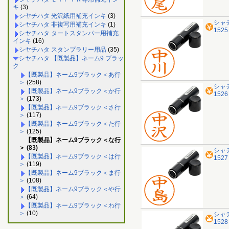
キ
(3)
シヤチハタ 光沢紙用補充インキ
(3)
シャ
シヤチハタ 非複写用補充インキ
(1)
152
シヤチハタ タートスタンパー用補充
インキ
(16)
シヤチハタ スタンプラリー用品
(35)
シヤチハタ 【既製品】ネーム9 ブラッ
ク
【既製品】ネーム9ブラック＜あ行
＞
(258)
シャ
【既製品】ネーム9ブラック＜か行
152
＞
(173)
【既製品】ネーム9ブラック＜さ行
＞
(117)
【既製品】ネーム9ブラック＜た行
＞
(125)
【既製品】ネーム9ブラック＜な行
＞ (83)
シャ
【既製品】ネーム9ブラック＜は行
152
＞
(119)
【既製品】ネーム9ブラック＜ま行
＞
(108)
【既製品】ネーム9ブラック＜や行
＞
(64)
【既製品】ネーム9ブラック＜わ行
＞
(10)
シャ
152