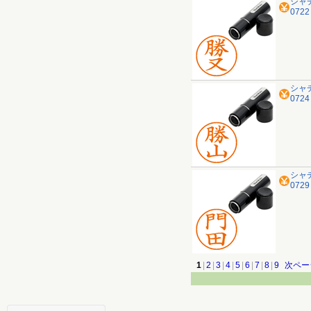
シャ
072
シャ
072
シャ
072
1
|
2
|
3
|
4
|
5
|
6
|
7
|
8
|
9
次ペー