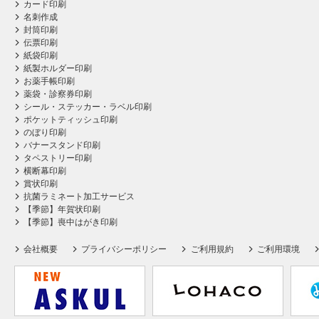
カード印刷
名刺作成
封筒印刷
伝票印刷
紙袋印刷
紙製ホルダー印刷
お薬手帳印刷
薬袋・診察券印刷
シール・ステッカー・ラベル印刷
ポケットティッシュ印刷
のぼり印刷
バナースタンド印刷
タペストリー印刷
横断幕印刷
賞状印刷
抗菌ラミネート加工サービス
【季節】年賀状印刷
【季節】喪中はがき印刷
会社概要
プライバシーポリシー
ご利用規約
ご利用環境