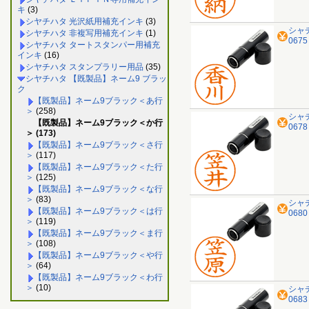
キ
(3)
シヤチハタ 光沢紙用補充インキ
(3)
シャ
シヤチハタ 非複写用補充インキ
(1)
067
シヤチハタ タートスタンパー用補充
インキ
(16)
シヤチハタ スタンプラリー用品
(35)
シヤチハタ 【既製品】ネーム9 ブラッ
ク
【既製品】ネーム9ブラック＜あ行
＞
(258)
シャ
【既製品】ネーム9ブラック＜か行
067
＞ (173)
【既製品】ネーム9ブラック＜さ行
＞
(117)
【既製品】ネーム9ブラック＜た行
＞
(125)
【既製品】ネーム9ブラック＜な行
＞
(83)
シャ
【既製品】ネーム9ブラック＜は行
068
＞
(119)
【既製品】ネーム9ブラック＜ま行
＞
(108)
【既製品】ネーム9ブラック＜や行
＞
(64)
【既製品】ネーム9ブラック＜わ行
＞
(10)
シャ
068