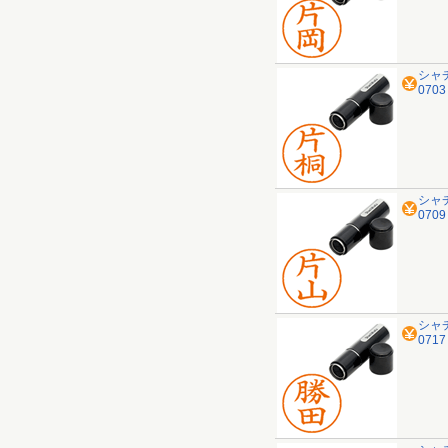
シャ
070
シャ
070
シャ
071