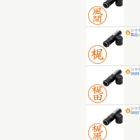
シャチ
製品
シャ
068
シャ
069