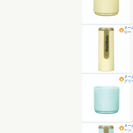
ネー
ロー
ネー
グリ
ネー
ーン