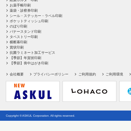
紙製ホルダー印刷
お薬手帳印刷
薬袋・診察券印刷
シール・ステッカー・ラベル印刷
ポケットティッシュ印刷
のぼり印刷
バナースタンド印刷
タペストリー印刷
横断幕印刷
賞状印刷
抗菌ラミネート加工サービス
【季節】年賀状印刷
【季節】喪中はがき印刷
会社概要
プライバシーポリシー
ご利用規約
ご利用環境
Copyright © ASKUL Corporation. All rights reserved.