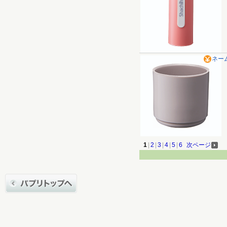
ネー
1
|
2
|
3
|
4
|
5
|
6
次ページ