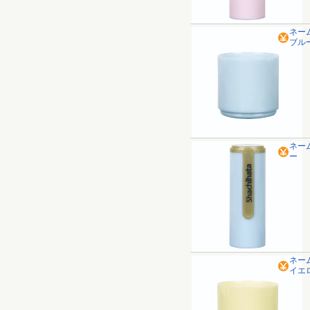
ネー
ブル
ネー
ー
ネー
イエ