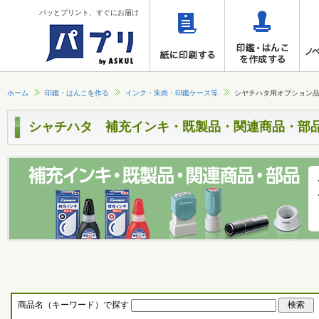
パッとプリント、すぐにお届け
ホーム
印鑑・はんこを作る
インク・朱肉・印鑑ケース等
シヤチハタ用オプション
シャチハタ 補充インキ・既製品・関連商品・部
商品名（キーワード）で探す