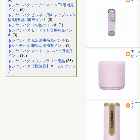
シヤチハタ データーネームEX用補充
インキ
(6)
シヤチハタ ビジネス用キャップレスA
型B型E型用補充インキ
(6)
シヤチハタ その他のインキ
(1)
シヤチハタ ＬＩＰＩＮ専用補充イン
キ
(3)
シヤチハタ 光沢紙用補充インキ
(3)
シヤチハタ 非複写用補充インキ
(1)
シヤチハタ タートスタンパー用補充
ネー
インキ
(16)
ピン
シヤチハタ スタンプラリー用品
(35)
シヤチハタ 【既製品】ネーム9 ブラッ
ク
ネー
ク