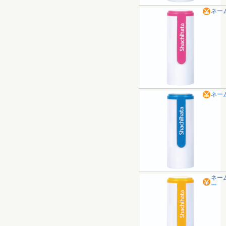
ネー
ネー
ネー
ー