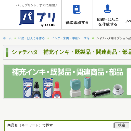
パッとプリント、すぐにお届け
ホーム
印鑑・はんこを作る
インク・朱肉・印鑑ケース等
シヤチハタ用オプション
シャチハタ 補充インキ・既製品・関連商品・部
商品名（キーワード）で探す