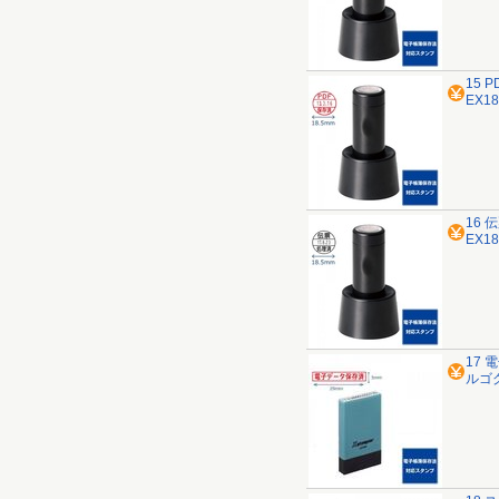
15 
EX
16 
EX
17 
ルゴ