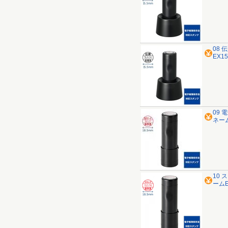
08 
EX
09 
ネーム
10 
ームE