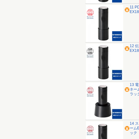
11 
EX1
12 
EX1
13 
ネー
ラッ
14 
ーム
ック