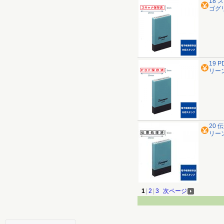
18 
ゴグ
19 
リー
20 
リー
1
|
2
|
3
次ページ