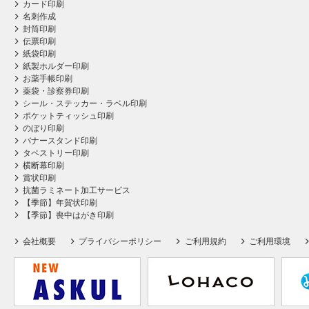
カード印刷
名刺作成
封筒印刷
伝票印刷
紙袋印刷
紙製ホルダー印刷
お薬手帳印刷
薬袋・診察券印刷
シール・ステッカー・ラベル印刷
ポケットティッシュ印刷
のぼり印刷
バナースタンド印刷
タペストリー印刷
横断幕印刷
賞状印刷
抗菌ラミネート加工サービス
【季節】年賀状印刷
【季節】喪中はがき印刷
会社概要
プライバシーポリシー
ご利用規約
ご利用環境