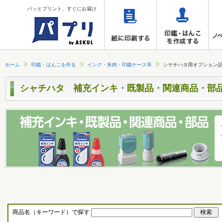
パッとプリント、すぐにお届け
ホーム
印鑑・はんこを作る
インク・朱肉・印鑑ケース等
シヤチハタ用オプション
シャチハタ 補充インキ・既製品・関連商品・部
商品名（キーワード）で探す