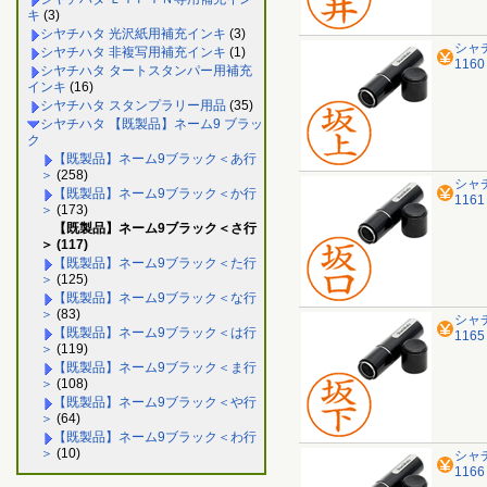
キ
(3)
シヤチハタ 光沢紙用補充インキ
(3)
シャ
シヤチハタ 非複写用補充インキ
(1)
116
シヤチハタ タートスタンパー用補充
インキ
(16)
シヤチハタ スタンプラリー用品
(35)
シヤチハタ 【既製品】ネーム9 ブラッ
ク
【既製品】ネーム9ブラック＜あ行
＞
(258)
シャ
【既製品】ネーム9ブラック＜か行
116
＞
(173)
【既製品】ネーム9ブラック＜さ行
＞ (117)
【既製品】ネーム9ブラック＜た行
＞
(125)
【既製品】ネーム9ブラック＜な行
＞
(83)
シャ
【既製品】ネーム9ブラック＜は行
116
＞
(119)
【既製品】ネーム9ブラック＜ま行
＞
(108)
【既製品】ネーム9ブラック＜や行
＞
(64)
【既製品】ネーム9ブラック＜わ行
＞
(10)
シャ
116