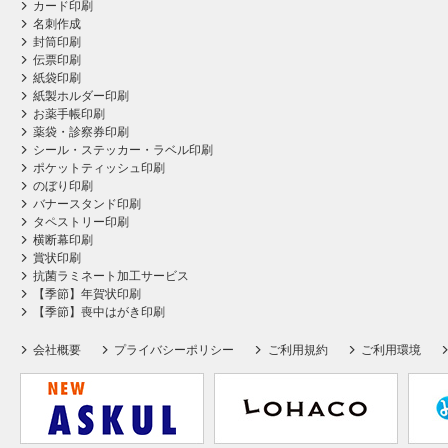
カード印刷
名刺作成
封筒印刷
伝票印刷
紙袋印刷
紙製ホルダー印刷
お薬手帳印刷
薬袋・診察券印刷
シール・ステッカー・ラベル印刷
ポケットティッシュ印刷
のぼり印刷
バナースタンド印刷
タペストリー印刷
横断幕印刷
賞状印刷
抗菌ラミネート加工サービス
【季節】年賀状印刷
【季節】喪中はがき印刷
会社概要
プライバシーポリシー
ご利用規約
ご利用環境