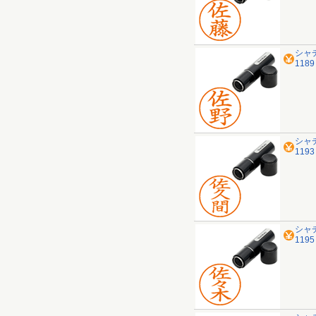
シャ
118
シャ
119
シャ
119