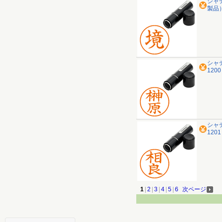
シャチ
製品
シャ
120
シャ
120
1
|
2
|
3
|
4
|
5
|
6
次ページ