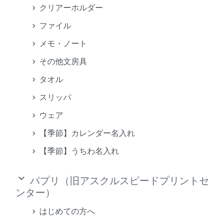
クリアーホルダー
ファイル
メモ・ノート
その他文房具
タオル
スリッパ
ウェア
【季節】カレンダー名入れ
【季節】うちわ名入れ
keyboard_arrow_down
パプリ（旧アスクルスピードプリントセ
ンター）
はじめての方へ