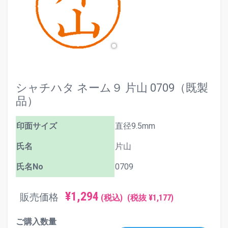
シャチハタ ネーム９ 片山 0709（既製
品）
印面サイズ
直径9.5mm
氏名
片山
氏名No
0709
¥1,294
販売価格
(税込)
(税抜 ¥1,177)
ご購入数量