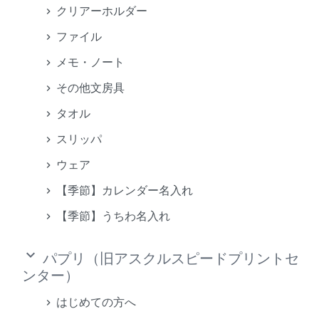
クリアーホルダー
ファイル
メモ・ノート
その他文房具
タオル
スリッパ
ウェア
【季節】カレンダー名入れ
【季節】うちわ名入れ
keyboard_arrow_down
パプリ（旧アスクルスピードプリントセ
ンター）
はじめての方へ