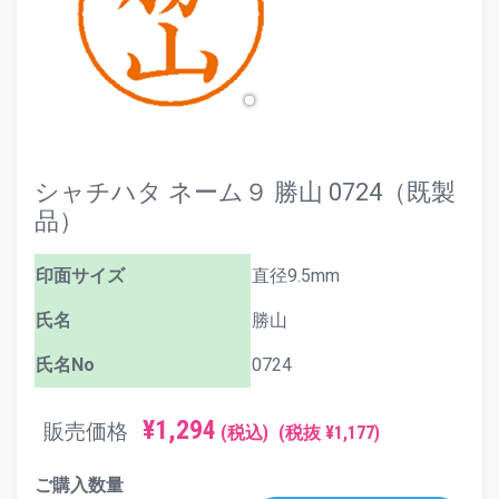
シャチハタ ネーム９ 勝山 0724（既製
品）
印面サイズ
直径9.5mm
氏名
勝山
氏名No
0724
¥1,294
販売価格
(税込)
(税抜 ¥1,177)
ご購入数量