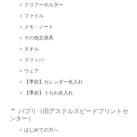
クリアーホルダー
ファイル
メモ・ノート
その他文房具
タオル
スリッパ
ウェア
【季節】カレンダー名入れ
【季節】うちわ名入れ
keyboard_arrow_down
パプリ（旧アスクルスピードプリントセ
ンター）
はじめての方へ