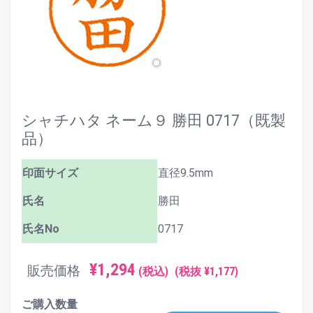
シャチハタ ネーム９ 勝田 0717（既製
品）
印面サイズ
直径9.5mm
氏名
勝田
氏名No
0717
¥1,294
販売価格
(税込)
(税抜 ¥1,177)
ご購入数量