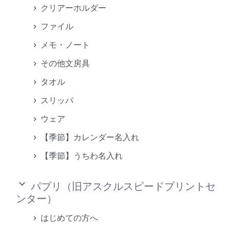
クリアーホルダー
ファイル
メモ・ノート
その他文房具
タオル
スリッパ
ウェア
【季節】カレンダー名入れ
【季節】うちわ名入れ
keyboard_arrow_down
パプリ（旧アスクルスピードプリントセ
ンター）
はじめての方へ