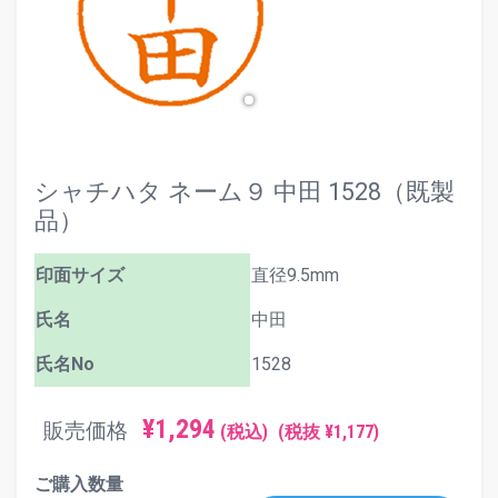
シャチハタ ネーム９ 中田 1528（既製
品）
印面サイズ
直径9.5mm
氏名
中田
氏名No
1528
¥1,294
販売価格
(税込)
(税抜 ¥1,177)
ご購入数量