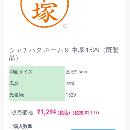
シャチハタ ネーム９ 中塚 1529（既製
品）
印面サイズ
直径9.5mm
氏名
中塚
氏名No
1529
¥1,294
販売価格
(税込)
(税抜 ¥1,177)
ご購入数量