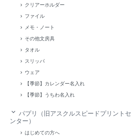
クリアーホルダー
ファイル
メモ・ノート
その他文房具
タオル
スリッパ
ウェア
【季節】カレンダー名入れ
【季節】うちわ名入れ
keyboard_arrow_down
パプリ（旧アスクルスピードプリントセ
ンター）
はじめての方へ