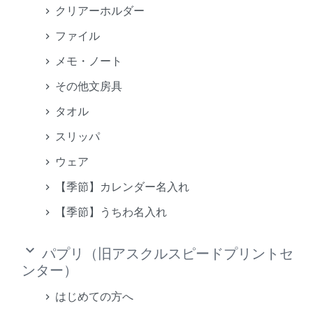
クリアーホルダー
ファイル
メモ・ノート
その他文房具
タオル
スリッパ
ウェア
【季節】カレンダー名入れ
【季節】うちわ名入れ
keyboard_arrow_down
パプリ（旧アスクルスピードプリントセ
ンター）
はじめての方へ