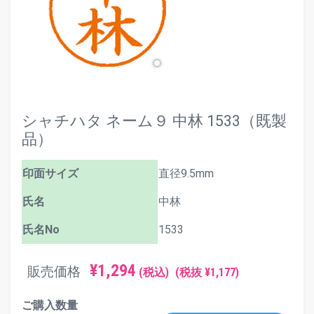
シャチハタ ネーム９ 中林 1533（既製
品）
印面サイズ
直径9.5mm
氏名
中林
氏名No
1533
¥1,294
販売価格
(税込)
(税抜 ¥1,177)
ご購入数量