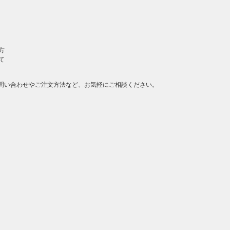
方
て
問い合わせやご注文方法など、お気軽にご相談ください。