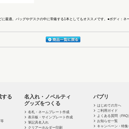
に最適。バッグやデスクの中に常備する1本としてもオススメです。●ボディ：ネーム
成する
名入れ・ノベルティ
パプリ
グッズをつくる
はじめての方へ
ご利用ガイド
名札・ネームプレート作成
よくある質問（FAQ
表示板・サインプレート作成
ス等
お知らせ一覧
筆記具名入れ
キャンペーン・特集
クリアーホルダー印刷