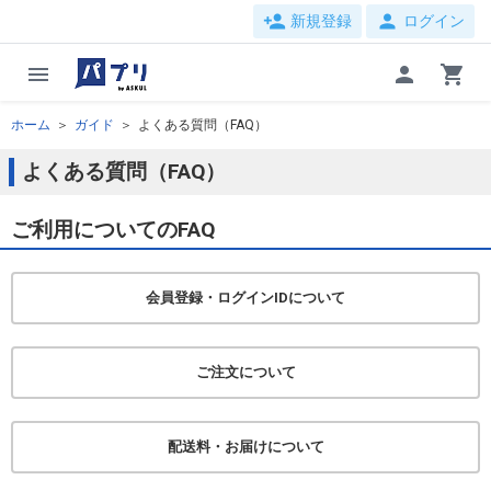
person_add
person
新規登録
ログイン
menu
person
shopping_cart
ホーム
ガイド
よくある質問（FAQ）
よくある質問（FAQ）
ご利用についてのFAQ
会員登録・ログインIDについて
ご注文について
配送料・お届けについて