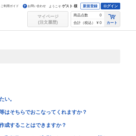
ゲスト 様
新規登録
ログイン
ご利用ガイド
お問い合わせ
ようこそ
商品点数
0
マイページ
(注文履歴)
合計（税込）
¥ 0
カート
たい。
等はそちらでおこなってくれますか？
作成することはできますか？