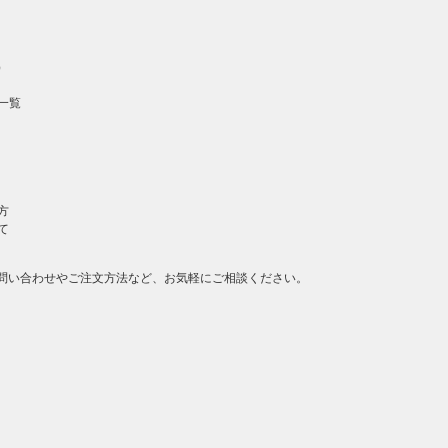
）
一覧
方
て
問い合わせやご注文方法など、お気軽にご相談ください。