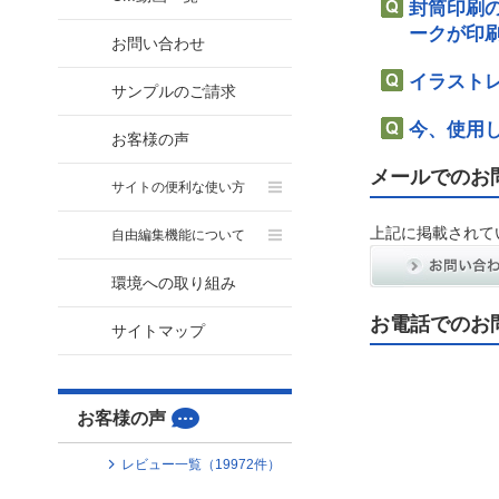
封筒印刷
ークが印
お問い合わせ
イラスト
サンプルのご請求
今、使用
お客様の声
メールでのお
サイトの便利な使い方
上記に掲載されて
自由編集機能について
環境への取り組み
お電話でのお
サイトマップ
お客様の声
レビュー一覧（
19972
件）