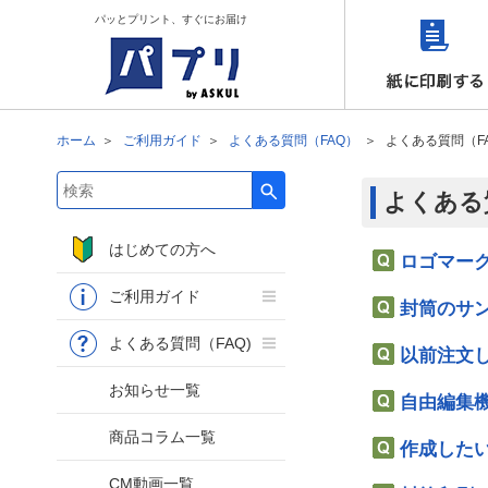
パッとプリント、すぐにお届け
ホーム
ご利用ガイド
よくある質問（FAQ）
よくある質問（F
よくある
検索キーワード入力
はじめての方へ
ロゴマー
ご利用ガイド
封筒のサ
よくある質問（FAQ)
以前注文
お知らせ一覧
自由編集
商品コラム一覧
作成した
CM動画一覧