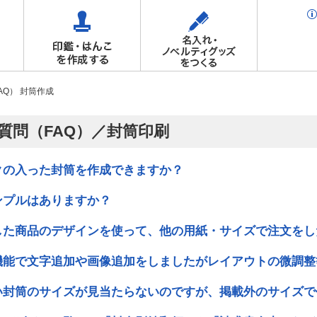
AQ） 封筒作成
質問（FAQ）／封筒印刷
クの入った封筒を作成できますか？
ンプルはありますか？
した商品のデザインを使って、他の用紙・サイズで注文をし
機能で文字追加や画像追加をしましたがレイアウトの微調整
い封筒のサイズが見当たらないのですが、掲載外のサイズで