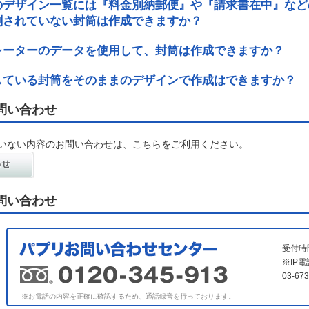
のデザイン一覧には『料金別納郵便』や『請求書在中』など
刷されていない封筒は作成できますか？
レーターのデータを使用して、封筒は作成できますか？
している封筒をそのままのデザインで作成はできますか？
問い合わせ
いない内容のお問い合わせは、こちらをご利用ください。
問い合わせ
受付時
※IP
03-6
※お電話の内容を正確に確認するため、通話録音を行っております。