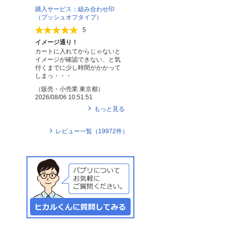
購入サービス：組み合わせ印
（プッシュオフタイプ）
5
イメージ通り！
カートに入れてからじゃないと
イメージが確認できない、と気
付くまでに少し時間がかかって
しまっ・・・
（
販売・小売業
東京都
）
2026/08/06 10:51:51
もっと見る
レビュー一覧（
19972
件）