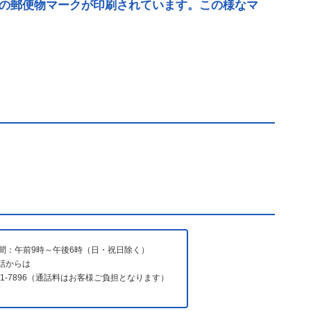
の郵便物マークが印刷されています。この様なマ
間：午前9時～午後6時（日・祝日除く）
電話からは
731-7896（通話料はお客様ご負担となります）