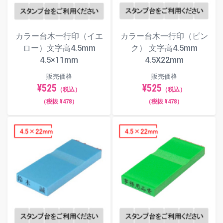
カラー台木一行印（ピン
カラー台木一行印（イエ
ク） 文字高4.5mm
ロー）文字高4.5mm
4.5X22mm
4.5×11mm
販売価格
販売価格
¥525
¥525
（税込）
（税込）
（税抜 ¥478）
（税抜 ¥478）