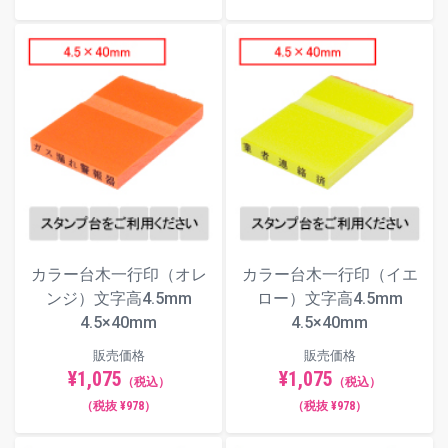
カラー台木一行印（オレ
カラー台木一行印（イエ
ンジ）文字高4.5mm
ロー）文字高4.5mm
4.5×40mm
4.5×40mm
販売価格
販売価格
¥1,075
¥1,075
（税込）
（税込）
（税抜 ¥978）
（税抜 ¥978）