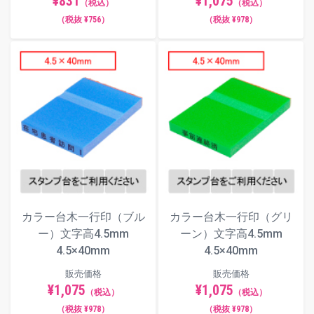
¥831
¥1,075
（税込）
（税込）
（税抜 ¥756）
（税抜 ¥978）
カラー台木一行印（ブル
カラー台木一行印（グリ
ー）文字高4.5mm
ーン）文字高4.5mm
4.5×40mm
4.5×40mm
販売価格
販売価格
¥1,075
¥1,075
（税込）
（税込）
（税抜 ¥978）
（税抜 ¥978）