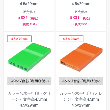
4.5×29mm
4.5×29mm
販売価格
販売価格
¥831
¥831
（税込）
（税込）
（税抜 ¥756）
（税抜 ¥756）
カラー台木一行印（グリ
カラー台木一行印（オレ
ーン）文字高4.5mm
ンジ）文字高4.5mm
4.5×29mm
4.5×29mm