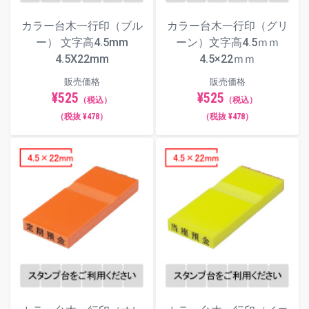
カラー台木一行印（ブル
カラー台木一行印（グリ
ー） 文字高4.5mm
ーン）文字高4.5ｍｍ
4.5X22mm
4.5×22ｍｍ
販売価格
販売価格
¥525
¥525
（税込）
（税込）
（税抜 ¥478）
（税抜 ¥478）