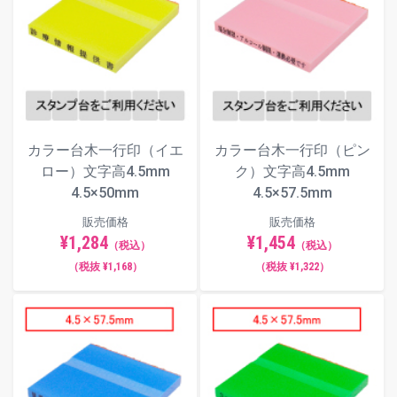
カラー台木一行印（イエ
カラー台木一行印（ピン
ロー）文字高4.5mm
ク）文字高4.5mm
4.5×50mm
4.5×57.5mm
販売価格
販売価格
¥1,284
¥1,454
（税込）
（税込）
（税抜 ¥1,168）
（税抜 ¥1,322）