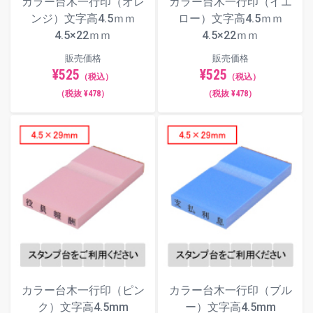
カラー台木一行印（オレ
カラー台木一行印（イエ
ンジ）文字高4.5ｍｍ
ロー）文字高4.5ｍｍ
4.5×22ｍｍ
4.5×22ｍｍ
販売価格
販売価格
¥525
¥525
（税込）
（税込）
（税抜 ¥478）
（税抜 ¥478）
カラー台木一行印（ピン
カラー台木一行印（ブル
ク）文字高4.5mm
ー）文字高4.5mm