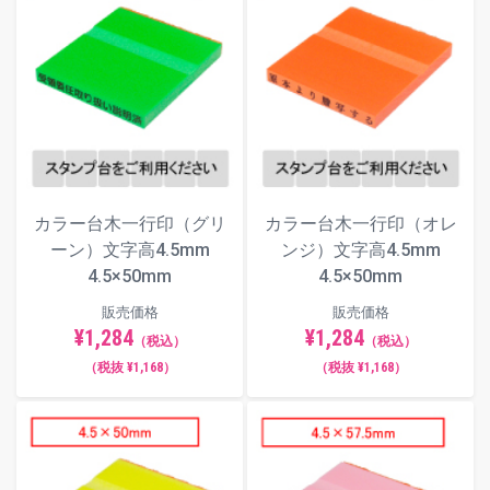
カラー台木一行印（グリ
カラー台木一行印（オレ
ーン）文字高4.5mm
ンジ）文字高4.5mm
4.5×50mm
4.5×50mm
販売価格
販売価格
¥1,284
¥1,284
（税込）
（税込）
（税抜 ¥1,168）
（税抜 ¥1,168）