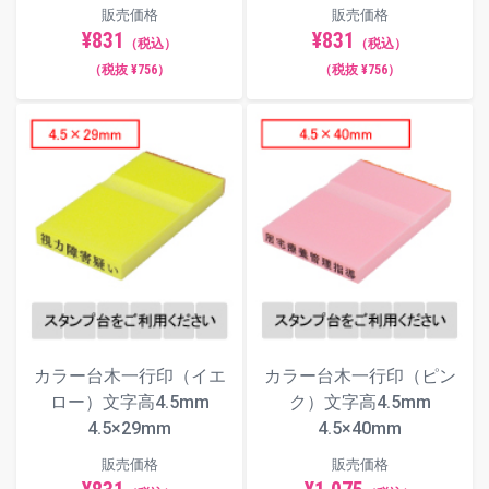
販売価格
販売価格
¥831
¥831
（税込）
（税込）
（税抜 ¥756）
（税抜 ¥756）
カラー台木一行印（イエ
カラー台木一行印（ピン
ロー）文字高4.5mm
ク）文字高4.5mm
4.5×29mm
4.5×40mm
販売価格
販売価格