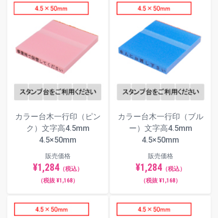
カラー台木一行印（ピン
カラー台木一行印（ブル
ク）文字高4.5mm
ー）文字高4.5mm
4.5×50mm
4.5×50mm
販売価格
販売価格
¥1,284
¥1,284
（税込）
（税込）
（税抜 ¥1,168）
（税抜 ¥1,168）