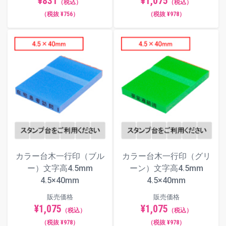
¥831
¥1,075
（税込）
（税込）
（税抜 ¥756）
（税抜 ¥978）
カラー台木一行印（ブル
カラー台木一行印（グリ
ー）文字高4.5mm
ーン）文字高4.5mm
4.5×40mm
4.5×40mm
販売価格
販売価格
¥1,075
¥1,075
（税込）
（税込）
（税抜 ¥978）
（税抜 ¥978）