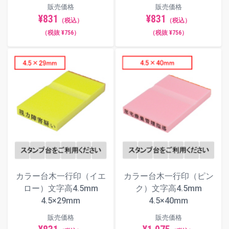
販売価格
販売価格
¥831
¥831
（税込）
（税込）
（税抜 ¥756）
（税抜 ¥756）
カラー台木一行印（イエ
カラー台木一行印（ピン
ロー）文字高4.5mm
ク）文字高4.5mm
4.5×29mm
4.5×40mm
販売価格
販売価格