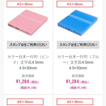
カラー台木一行印（ピン
カラー台木一行印（ブル
ク）文字高4.5mm
ー）文字高4.5mm
4.5×50mm
4.5×50mm
販売価格
販売価格
¥1,284
¥1,284
（税込）
（税込）
（税抜 ¥1,168）
（税抜 ¥1,168）