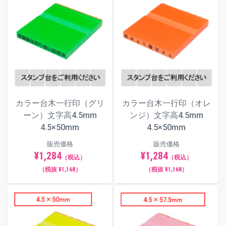
カラー台木一行印（グリ
カラー台木一行印（オレ
ーン）文字高4.5mm
ンジ）文字高4.5mm
4.5×50mm
4.5×50mm
販売価格
販売価格
¥1,284
¥1,284
（税込）
（税込）
（税抜 ¥1,168）
（税抜 ¥1,168）