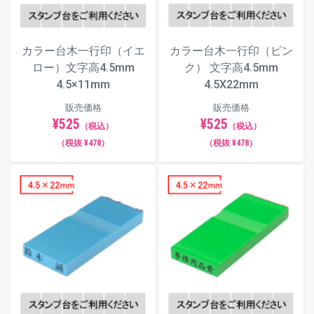
カラー台木一行印（ピン
カラー台木一行印（イエ
ク） 文字高4.5mm
ロー）文字高4.5mm
4.5X22mm
4.5×11mm
販売価格
販売価格
¥525
¥525
（税込）
（税込）
（税抜 ¥478）
（税抜 ¥478）