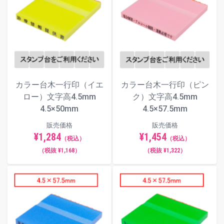
カラー台木一行印（イエ
カラー台木一行印（ピン
ロー）文字高4.5mm
ク）文字高4.5mm
4.5×50mm
4.5×57.5mm
販売価格
販売価格
¥1,284
¥1,454
（税込）
（税込）
（税抜 ¥1,168）
（税抜 ¥1,322）