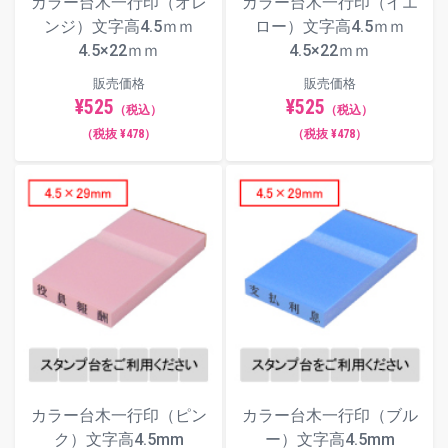
カラー台木一行印（オレ
カラー台木一行印（イエ
ンジ）文字高4.5ｍｍ
ロー）文字高4.5ｍｍ
4.5×22ｍｍ
4.5×22ｍｍ
販売価格
販売価格
¥525
¥525
（税込）
（税込）
（税抜 ¥478）
（税抜 ¥478）
カラー台木一行印（ピン
カラー台木一行印（ブル
ク）文字高4.5mm
ー）文字高4.5mm