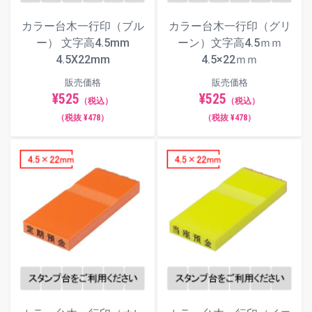
カラー台木一行印（ブル
カラー台木一行印（グリ
ー） 文字高4.5mm
ーン）文字高4.5ｍｍ
4.5X22mm
4.5×22ｍｍ
販売価格
販売価格
¥525
¥525
（税込）
（税込）
（税抜 ¥478）
（税抜 ¥478）