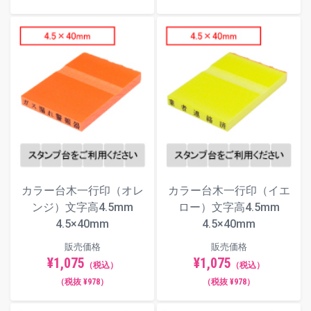
カラー台木一行印（オレ
カラー台木一行印（イエ
ンジ）文字高4.5mm
ロー）文字高4.5mm
4.5×40mm
4.5×40mm
販売価格
販売価格
¥1,075
¥1,075
（税込）
（税込）
（税抜 ¥978）
（税抜 ¥978）