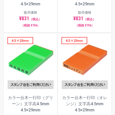
4.5×29mm
4.5×29mm
販売価格
販売価格
¥831
¥831
（税込）
（税込）
（税抜 ¥756）
（税抜 ¥756）
カラー台木一行印（グリ
カラー台木一行印（オレ
ーン）文字高4.5mm
ンジ）文字高4.5mm
4.5×29mm
4.5×29mm