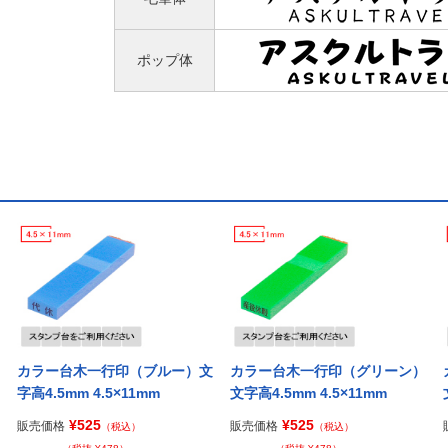
ポップ体
カラー台木一行印（ブルー）文
カラー台木一行印（グリーン）
字高4.5mm 4.5×11mm
文字高4.5mm 4.5×11mm
¥525
¥525
販売価格
販売価格
（税込）
（税込）