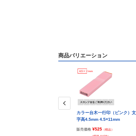
商品バリエーション
Prev
カラー台木一行印（ピンク）文
字高4.5mm 4.5×11mm
¥525
販売価格
（税込）