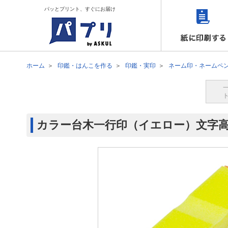
パッとプリント、すぐにお届け
ホーム
印鑑・はんこを作る
印鑑・実印
ネーム印・ネームペ
カラー台木一行印（イエロー）文字高4.5