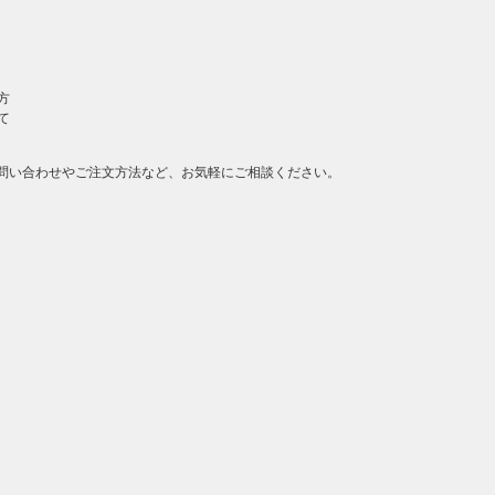
方
て
問い合わせやご注文方法など、お気軽にご相談ください。