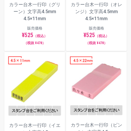
カラー台木一行印（グリ
カラー台木一行印（オレ
毛筆体
ーン）文字高4.5mm
ンジ）文字高4.5mm
4.5×11mm
4.5×11mm
販売価格
販売価格
¥525
¥525
ポップ体
（税込）
（税込）
（税抜 ¥478）
（税抜 ¥478）
カラー台木一行印（ピン
カラー台木一行印（イエ