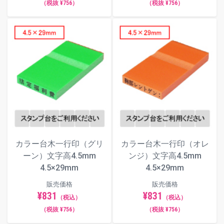
（税抜 ¥756）
（税抜 ¥756）
カラー台木一行印（グリ
カラー台木一行印（オレ
ーン）文字高4.5mm
ンジ）文字高4.5mm
4.5×29mm
4.5×29mm
販売価格
販売価格
¥831
¥831
（税込）
（税込）
（税抜 ¥756）
（税抜 ¥756）