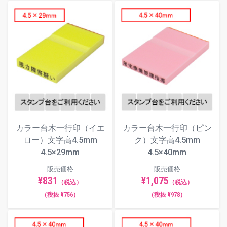
カラー台木一行印（イエ
カラー台木一行印（ピン
ロー）文字高4.5mm
ク）文字高4.5mm
4.5×29mm
4.5×40mm
販売価格
販売価格
¥831
¥1,075
（税込）
（税込）
（税抜 ¥756）
（税抜 ¥978）