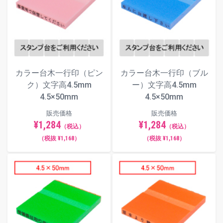
カラー台木一行印（ピン
カラー台木一行印（ブル
ク）文字高4.5mm
ー）文字高4.5mm
4.5×50mm
4.5×50mm
販売価格
販売価格
¥1,284
¥1,284
（税込）
（税込）
（税抜 ¥1,168）
（税抜 ¥1,168）