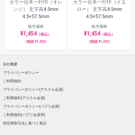
カラー台木一行印（オレ
カラー台木一行印（イエ
ンジ） 文字高4.5mm
ロー） 文字高4.5mm
4.5×57.5mm
4.5×57.5mm
販売価格
販売価格
¥1,454
¥1,454
（税込）
（税込）
（税抜 ¥1,322）
（税抜 ¥1,322）
会社概要
プライバシーポリシー
ご利用規約
プライバシーポリシー(アスクル会員)
ご利用規約(アスクル会員)
プライバシーポリシー(パプリ会員)
ご利用規約(パプリ会員等)
特定商取引法に基づく表記