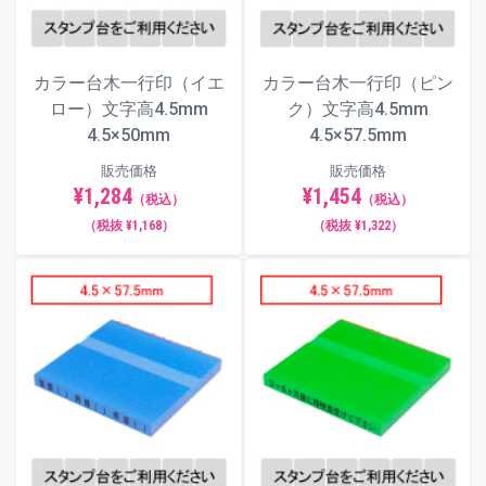
カラー台木一行印（イエ
カラー台木一行印（ピン
ロー）文字高4.5mm
ク）文字高4.5mm
4.5×50mm
4.5×57.5mm
販売価格
販売価格
¥1,284
¥1,454
（税込）
（税込）
（税抜 ¥1,168）
（税抜 ¥1,322）