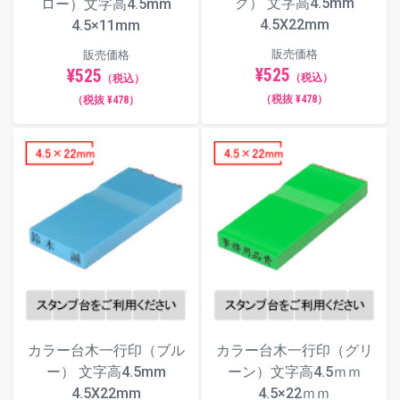
ク） 文字高4.5mm
ロー）文字高4.5mm
4.5X22mm
4.5×11mm
販売価格
販売価格
¥525
¥525
（税込）
（税込）
（税抜 ¥478）
（税抜 ¥478）
カラー台木一行印（ブル
カラー台木一行印（グリ
ー） 文字高4.5mm
ーン）文字高4.5ｍｍ
4.5X22mm
4.5×22ｍｍ