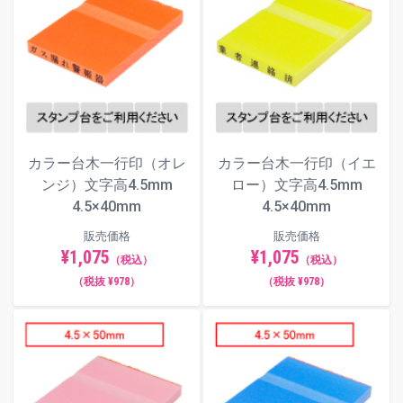
カラー台木一行印（オレ
カラー台木一行印（イエ
ンジ）文字高4.5mm
ロー）文字高4.5mm
4.5×40mm
4.5×40mm
販売価格
販売価格
¥1,075
¥1,075
（税込）
（税込）
（税抜 ¥978）
（税抜 ¥978）