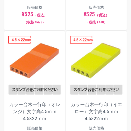
販売価格
販売価格
¥525
¥525
（税込）
（税込）
（税抜 ¥478）
（税抜 ¥478）
カラー台木一行印（オレ
カラー台木一行印（イエ
ンジ）文字高4.5ｍｍ
ロー）文字高4.5ｍｍ
4.5×22ｍｍ
4.5×22ｍｍ
販売価格
販売価格