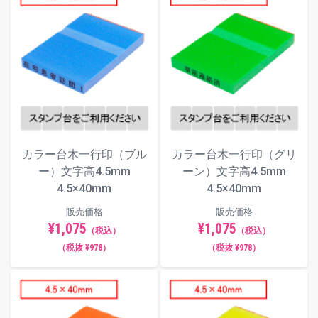
カラー台木一行印（ブル
カラー台木一行印（グリ
ー）文字高4.5mm
ーン）文字高4.5mm
4.5×40mm
4.5×40mm
販売価格
販売価格
¥1,075
¥1,075
（税込）
（税込）
（税抜 ¥978）
（税抜 ¥978）