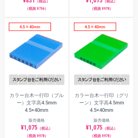
¥831
¥1,075
（税込）
（税込）
（税抜 ¥756）
（税抜 ¥978）
カラー台木一行印（ブル
カラー台木一行印（グリ
ー）文字高4.5mm
ーン）文字高4.5mm
4.5×40mm
4.5×40mm
販売価格
販売価格
¥1,075
¥1,075
（税込）
（税込）
（税抜 ¥978）
（税抜 ¥978）