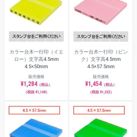
カラー台木一行印（イエ
カラー台木一行印（ピン
ロー）文字高4.5mm
ク）文字高4.5mm
4.5×50mm
4.5×57.5mm
販売価格
販売価格
¥1,284
¥1,454
（税込）
（税込）
（税抜 ¥1,168）
（税抜 ¥1,322）