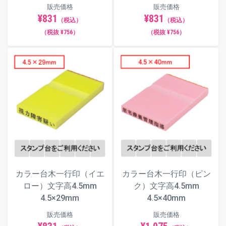
販売価格
販売価格
¥831
¥831
（税込）
（税込）
（税抜 ¥756）
（税抜 ¥756）
カラー台木一行印（イエ
カラー台木一行印（ピン
ロー）文字高4.5mm
ク）文字高4.5mm
4.5×29mm
4.5×40mm
販売価格
販売価格