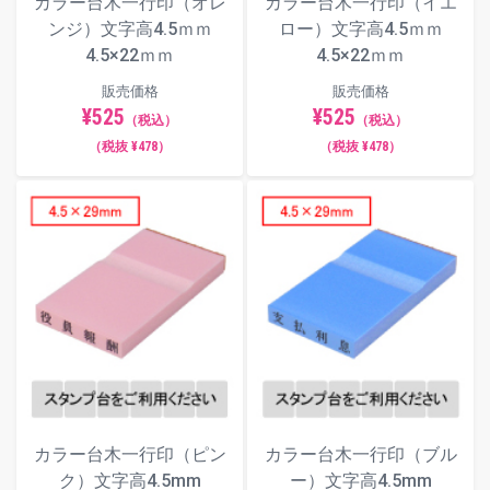
カラー台木一行印（オレ
カラー台木一行印（イエ
ンジ）文字高4.5ｍｍ
ロー）文字高4.5ｍｍ
4.5×22ｍｍ
4.5×22ｍｍ
販売価格
販売価格
¥525
¥525
（税込）
（税込）
（税抜 ¥478）
（税抜 ¥478）
カラー台木一行印（ピン
カラー台木一行印（ブル
ク）文字高4.5mm
ー）文字高4.5mm