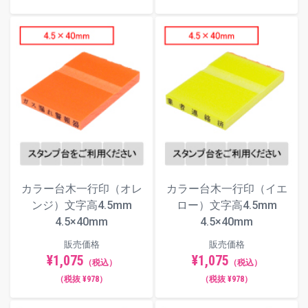
カラー台木一行印（オレ
カラー台木一行印（イエ
ンジ）文字高4.5mm
ロー）文字高4.5mm
4.5×40mm
4.5×40mm
販売価格
販売価格
¥1,075
¥1,075
（税込）
（税込）
（税抜 ¥978）
（税抜 ¥978）