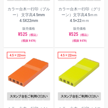
カラー台木一行印（ブル
カラー台木一行印（グリ
ー） 文字高4.5mm
ーン）文字高4.5ｍｍ
4.5X22mm
4.5×22ｍｍ
販売価格
販売価格
¥525
¥525
（税込）
（税込）
（税抜 ¥478）
（税抜 ¥478）