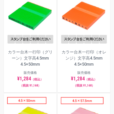
カラー台木一行印（グリ
カラー台木一行印（オレ
ーン）文字高4.5mm
ンジ）文字高4.5mm
4.5×50mm
4.5×50mm
販売価格
販売価格
¥1,284
¥1,284
（税込）
（税込）
（税抜 ¥1,168）
（税抜 ¥1,168）