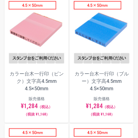
カラー台木一行印（ピン
カラー台木一行印（ブル
ク）文字高4.5mm
ー）文字高4.5mm
4.5×50mm
4.5×50mm
販売価格
販売価格
¥1,284
¥1,284
（税込）
（税込）
（税抜 ¥1,168）
（税抜 ¥1,168）