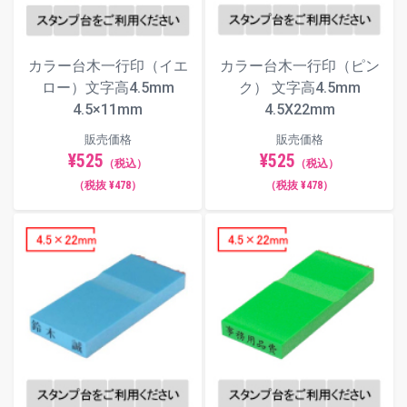
カラー台木一行印（ピン
カラー台木一行印（イエ
ク） 文字高4.5mm
ロー）文字高4.5mm
4.5X22mm
4.5×11mm
販売価格
販売価格
¥525
¥525
（税込）
（税込）
（税抜 ¥478）
（税抜 ¥478）