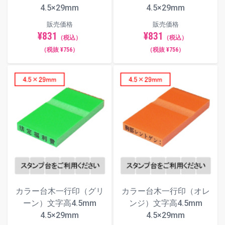
4.5×29mm
4.5×29mm
販売価格
販売価格
¥831
¥831
（税込）
（税込）
（税抜 ¥756）
（税抜 ¥756）
カラー台木一行印（グリ
カラー台木一行印（オレ
ーン）文字高4.5mm
ンジ）文字高4.5mm
4.5×29mm
4.5×29mm