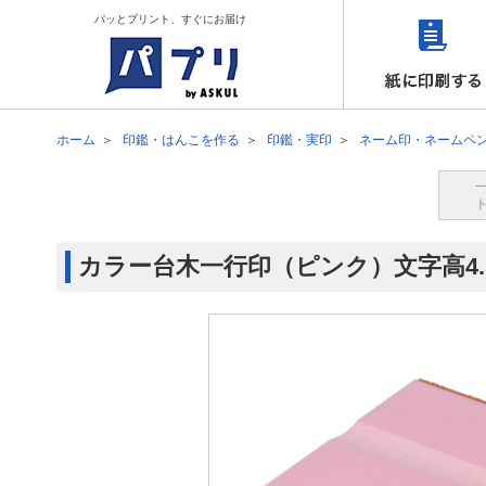
パッとプリント、すぐにお届け
ホーム
印鑑・はんこを作る
印鑑・実印
ネーム印・ネームペ
カラー台木一行印（ピンク）文字高4.5m