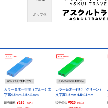
ポップ体
カラー台木一行印（ブルー）文
カラー台木一行印（グリーン）
字高4.5mm 4.5×11mm
文字高4.5mm 4.5×11mm
¥525
¥525
販売価格
販売価格
（税込）
（税込）