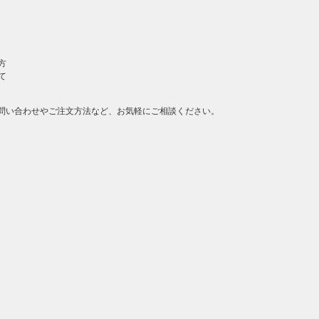
方
て
問い合わせやご注文方法など、お気軽にご相談ください。