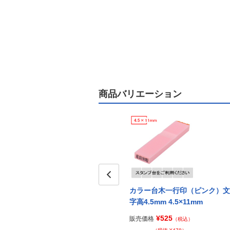
商品バリエーション
Prev
カラー台木一行印（ピンク）文
字高4.5mm 4.5×11mm
¥525
販売価格
（税込）