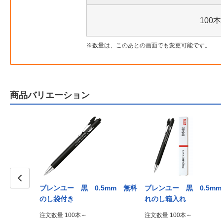
100本
数量は、このあとの画面でも変更可能です。
商品バリエーション
7mm PP
ブレンユー 黒 0.5mm 無料
ブレンユー 黒 0.5m
Prev
のし袋付き
れのし箱入れ
注文数量 100本～
注文数量 100本～