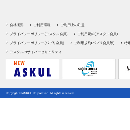
会社概要
ご利用環境
ご利用上の注意
プライバシーポリシー(アスクル会員)
ご利用規約(アスクル会員)
プライバシーポリシー(パプリ会員)
ご利用規約(パプリ会員等)
特
アスクルのサイバーセキュリティ
Copyright © ASKUL Corporation. All rights reserved.