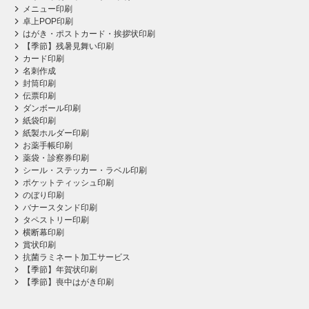
メニュー印刷
卓上POP印刷
はがき・ポストカード・挨拶状印刷
【季節】残暑見舞い印刷
カード印刷
名刺作成
封筒印刷
伝票印刷
ダンボール印刷
紙袋印刷
紙製ホルダー印刷
お薬手帳印刷
薬袋・診察券印刷
シール・ステッカー・ラベル印刷
ポケットティッシュ印刷
のぼり印刷
バナースタンド印刷
タペストリー印刷
横断幕印刷
賞状印刷
抗菌ラミネート加工サービス
【季節】年賀状印刷
【季節】喪中はがき印刷