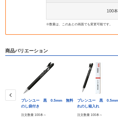
100本
数量は、このあとの画面でも変更可能です。
商品バリエーション
7mm PP
ブレンユー 黒 0.5mm 無料
ブレンユー 黒 0.5m
Prev
のし袋付き
れのし箱入れ
注文数量 100本～
注文数量 100本～