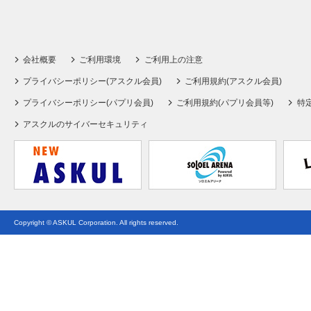
会社概要
ご利用環境
ご利用上の注意
プライバシーポリシー(アスクル会員)
ご利用規約(アスクル会員)
プライバシーポリシー(パプリ会員)
ご利用規約(パプリ会員等)
特
アスクルのサイバーセキュリティ
Copyright © ASKUL Corporation. All rights reserved.