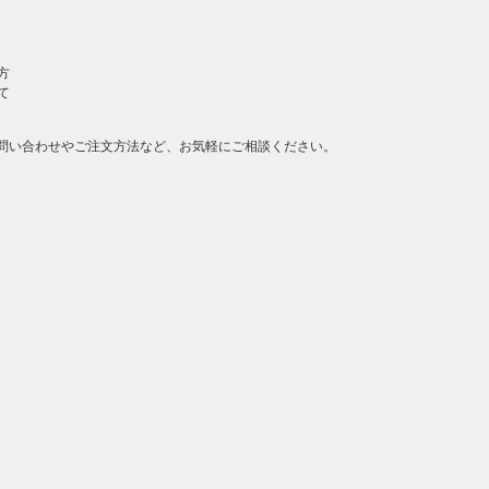
方
て
問い合わせやご注文方法など、お気軽にご相談ください。