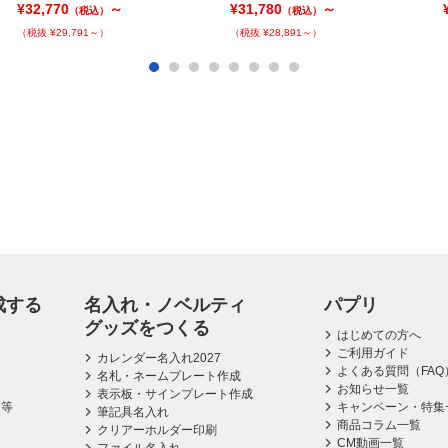
¥32,770
～
¥31,780
～
（税込）
（税込）
（税抜 ¥29,791～）
（税抜 ¥28,891～）
成する
名入れ・ノベルティ
パプリ
グッズをつくる
はじめての方へ
ご利用ガイド
カレンダー名入れ2027
よくある質問（FAQ
名札・ネームプレート作成
お知らせ一覧
表示板・サインプレート作成
ス等
キャンペーン・特集
筆記具名入れ
商品コラム一覧
クリアーホルダー印刷
CM動画一覧