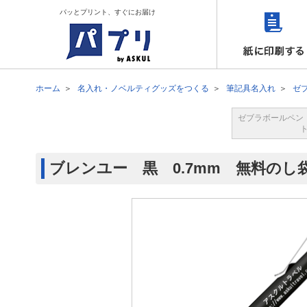
パッとプリント、すぐにお届け
ホーム
名入れ・ノベルティグッズをつくる
筆記具名入れ
ゼ
ゼブラボールペン
ブレンユー 黒 0.7mm 無料のし