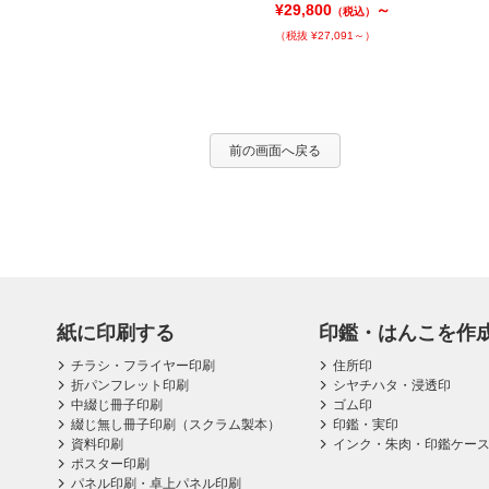
¥31,780
～
¥29,800
～
（税込）
（税込）
（税抜 ¥28,891～）
（税抜 ¥27,091～）
前の画面へ戻る
紙に印刷する
印鑑・はんこを作
チラシ・フライヤー印刷
住所印
折パンフレット印刷
シヤチハタ・浸透印
中綴じ冊子印刷
ゴム印
綴じ無し冊子印刷（スクラム製本）
印鑑・実印
資料印刷
インク・朱肉・印鑑ケー
ポスター印刷
パネル印刷・卓上パネル印刷