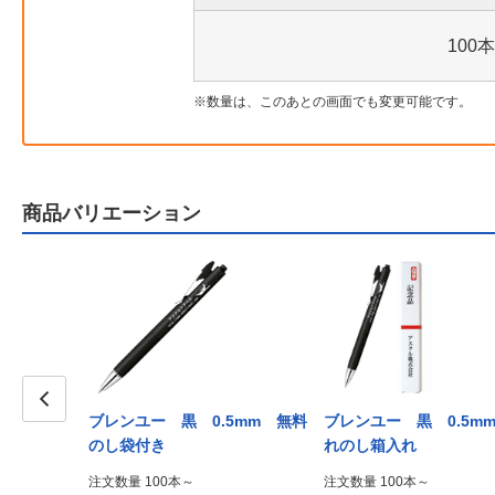
100本
数量は、このあとの画面でも変更可能です。
商品バリエーション
7mm PP
ブレンユー 黒 0.5mm 無料
ブレンユー 黒 0.5m
Prev
のし袋付き
れのし箱入れ
注文数量 100本～
注文数量 100本～