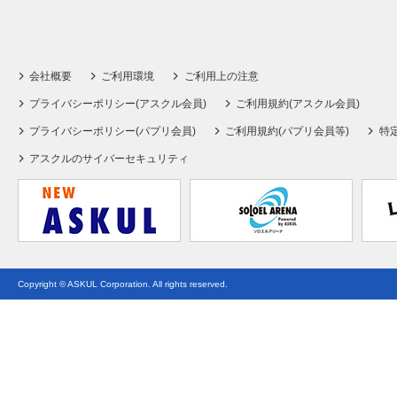
会社概要
ご利用環境
ご利用上の注意
プライバシーポリシー(アスクル会員)
ご利用規約(アスクル会員)
プライバシーポリシー(パプリ会員)
ご利用規約(パプリ会員等)
特
アスクルのサイバーセキュリティ
Copyright © ASKUL Corporation. All rights reserved.