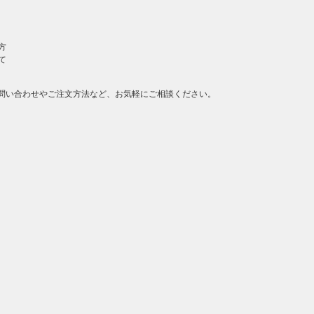
方
て
問い合わせやご注文方法など、お気軽にご相談ください。