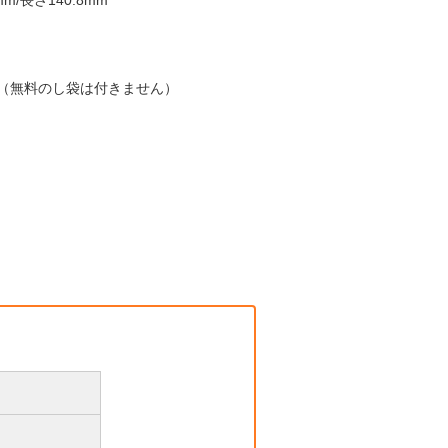
/長さ140.8mm
す（無料のし袋は付きません）