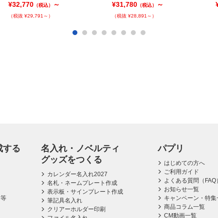
¥32,770
～
¥31,780
～
（税込）
（税込）
（税抜 ¥29,791～）
（税抜 ¥28,891～）
成する
名入れ・ノベルティ
パプリ
グッズをつくる
はじめての方へ
ご利用ガイド
カレンダー名入れ2027
よくある質問（FAQ
名札・ネームプレート作成
お知らせ一覧
表示板・サインプレート作成
ス等
キャンペーン・特集
筆記具名入れ
商品コラム一覧
クリアーホルダー印刷
CM動画一覧