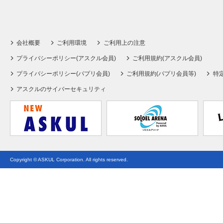
会社概要
ご利用環境
ご利用上の注意
プライバシーポリシー(アスクル会員)
ご利用規約(アスクル会員)
プライバシーポリシー(パプリ会員)
ご利用規約(パプリ会員等)
特
アスクルのサイバーセキュリティ
Copyright © ASKUL Corporation. All rights reserved.