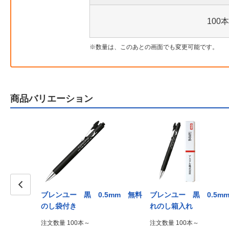
100本
数量は、このあとの画面でも変更可能です。
商品バリエーション
7mm PP
ブレンユー 黒 0.5mm 無料
ブレンユー 黒 0.5m
Prev
のし袋付き
れのし箱入れ
注文数量 100本～
注文数量 100本～