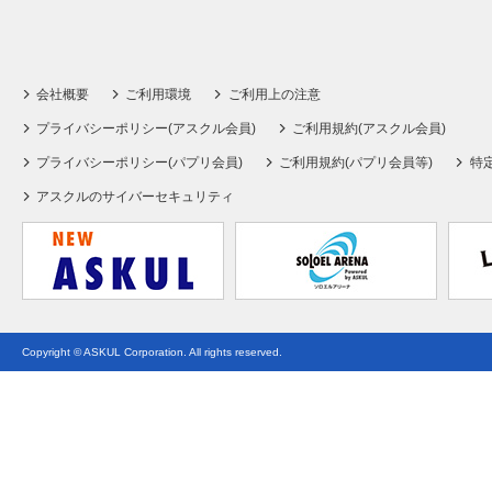
会社概要
ご利用環境
ご利用上の注意
プライバシーポリシー(アスクル会員)
ご利用規約(アスクル会員)
プライバシーポリシー(パプリ会員)
ご利用規約(パプリ会員等)
特
アスクルのサイバーセキュリティ
Copyright © ASKUL Corporation. All rights reserved.