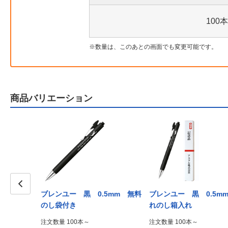
100本
数量は、このあとの画面でも変更可能です。
商品バリエーション
7mm PP
ブレンユー 黒 0.5mm 無料
ブレンユー 黒 0.5m
Prev
のし袋付き
れのし箱入れ
注文数量 100本～
注文数量 100本～