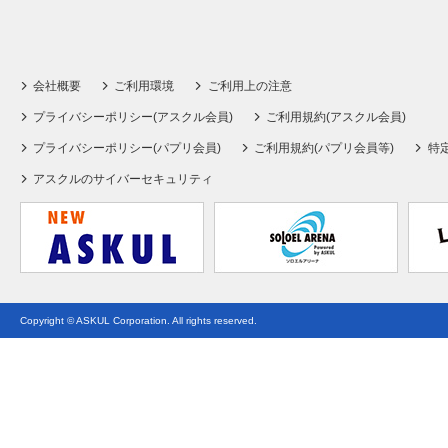
会社概要
ご利用環境
ご利用上の注意
プライバシーポリシー(アスクル会員)
ご利用規約(アスクル会員)
プライバシーポリシー(パプリ会員)
ご利用規約(パプリ会員等)
特
アスクルのサイバーセキュリティ
Copyright © ASKUL Corporation. All rights reserved.