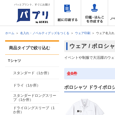
パッとプリント、すぐにお届け
ホーム
名入れ・ノベルティグッズをつくる
ウェア印刷
ウェア名入れ
ウェア / ポロシ
商品タイプで絞り込む
イベントや制服で大活躍のウェ
Tシャツ
スタンダード（1か所）
全8件
ドライ（1か所）
ポロシャツ ドライポロ
スタンダードロングスリー
ブ（1か所）
ドライロングスリーブ（1
か所）