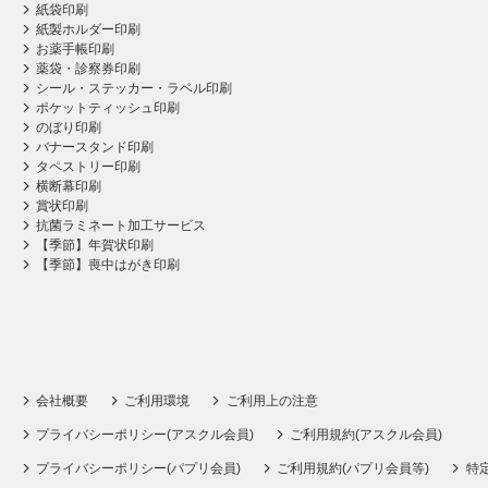
紙袋印刷
紙製ホルダー印刷
お薬手帳印刷
薬袋・診察券印刷
シール・ステッカー・ラベル印刷
ポケットティッシュ印刷
のぼり印刷
バナースタンド印刷
タペストリー印刷
横断幕印刷
賞状印刷
抗菌ラミネート加工サービス
【季節】年賀状印刷
【季節】喪中はがき印刷
会社概要
ご利用環境
ご利用上の注意
プライバシーポリシー(アスクル会員)
ご利用規約(アスクル会員)
プライバシーポリシー(パプリ会員)
ご利用規約(パプリ会員等)
特