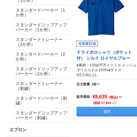
（1か所）
スタンダードパーカー（1
か所）
スタンダードジップアップ
パーカー（1か所）
スタンダードトレーナー
（2か所）
ドライポロシャツ（ポケット
スタンダードパーカー（2
付） シルク ロイヤルブルー
か所）
●素材：150g/平方メートル メッシュ
スタンダードジップアップ
ポリエステル100%●サイズ：
パーカー（2か所）
SS,S,M,L,LL
スタンダードトレーナー
注文数量
1枚〜
（刺繍）
¥8,635
～
販売価格
(税込)
スタンダードパーカー（刺
繍）
(税抜 ¥7,850～)
選択
スタンダードジップアップ
パーカー（刺繍）
エプロン