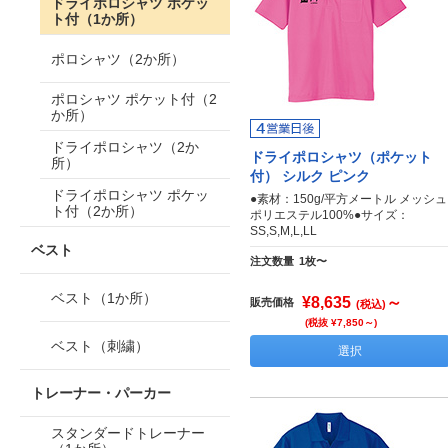
ドライポロシャツ ポケッ
ト付（1か所）
ポロシャツ（2か所）
ポロシャツ ポケット付（2
か所）
ドライポロシャツ（2か
ドライポロシャツ（ポケット
所）
付） シルク ピンク
ドライポロシャツ ポケッ
●素材：150g/平方メートル メッシュ
ト付（2か所）
ポリエステル100%●サイズ：
SS,S,M,L,LL
ベスト
注文数量
1枚〜
ベスト（1か所）
¥8,635
～
販売価格
(税込)
(税抜 ¥7,850～)
ベスト（刺繍）
選択
トレーナー・パーカー
スタンダードトレーナー