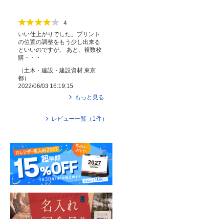
4
いい仕上がりでした。プリント
の位置の調整をもう少し出来る
といいのですが。 あと、複数枚
購・・・
（
土木・建設・建設資材
東京
都
）
2022/06/03 16:19:15
もっと見る
レビュー一覧（
1
件）